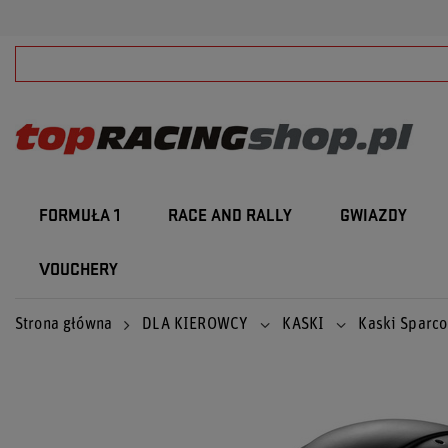
FORMUŁA 1
RACE AND RALLY
GWIAZDY
VOUCHERY
Strona główna
DLA KIEROWCY
KASKI
Kaski Sparco