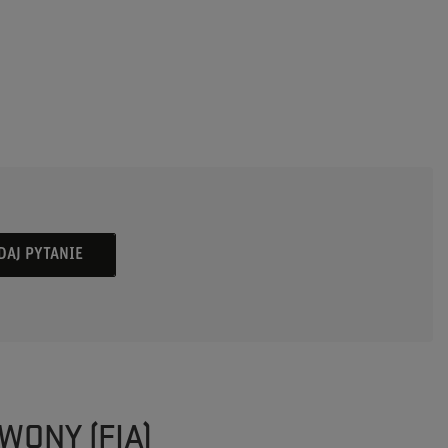
DAJ PYTANIE
WONY (FIA)