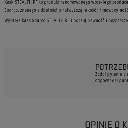
Kask STEALTH RF to produkt renomowanego włoskiego produce
Sparco, znanego z dbałości o najwyższą jakość i innowacyjność
Wybierz kask Sparco STEALTH RF i poczuj pewność i bezpiecz
POTRZEB
Zadaj pytanie a
odpowiedzi publi
OPINIE O 