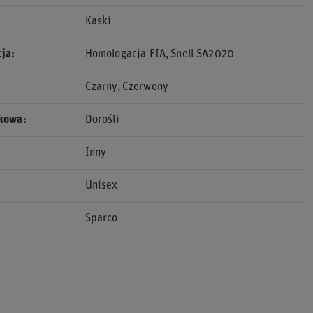
Kaski
cja
Homologacja FIA
Snell SA2020
Czarny
Czerwony
ekowa
Dorośli
Inny
Unisex
Sparco