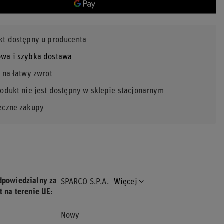
kt dostępny u producenta
wa i szybka dostawa
 na łatwy zwrot
rodukt nie jest dostępny w sklepie stacjonarnym
eczne zakupy
dpowiedzialny za
SPARCO S.P.A.
Więcej
t na terenie UE
Nowy