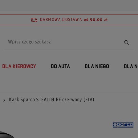
DARMOWA DOSTAWA
od 50,00 zł
DLA KIEROWCY
DO AUTA
DLA NIEGO
DLA N
Kask Sparco STEALTH RF czerwony (FIA)