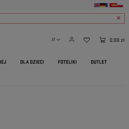
0,00 zł
zł
IEJ
DLA DZIECI
FOTELIKI
OUTLET