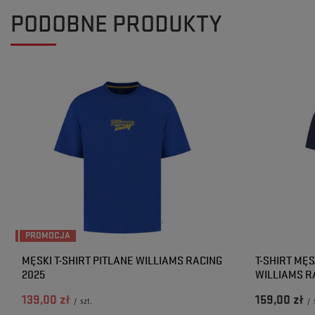
PODOBNE PRODUKTY
PROMOCJA
MĘSKI T-SHIRT PITLANE WILLIAMS RACING
T-SHIRT MĘ
2025
WILLIAMS R
139,00 zł
159,00 zł
/
szt.
/