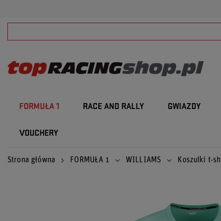
FORMUŁA 1
RACE AND RALLY
GWIAZDY
VOUCHERY
Strona główna
FORMUŁA 1
WILLIAMS
Koszulki t-sh