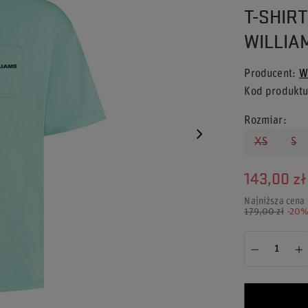
T-SHIR
WILLIA
Producent
W
Kod produkt
Rozmiar
XS
S
143,00 zł
Najniższa cena
179,00 zł
-20