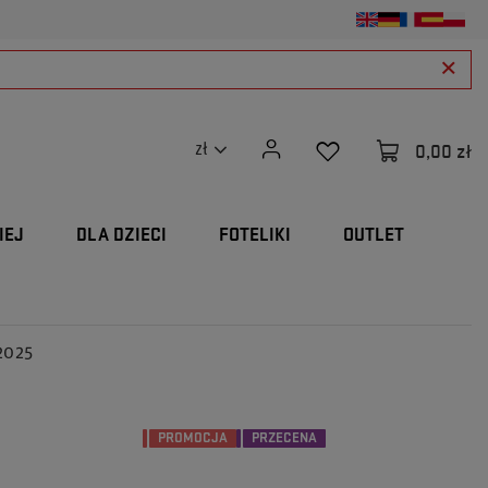
0,00 zł
zł
IEJ
DLA DZIECI
FOTELIKI
OUTLET
 2025
PROMOCJA
PRZECENA