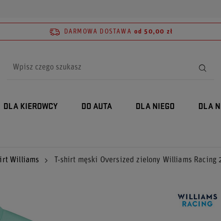
DARMOWA DOSTAWA
od 50,00 zł
DLA KIEROWCY
DO AUTA
DLA NIEGO
DLA N
irt Williams
T-shirt męski Oversized zielony Williams Racing