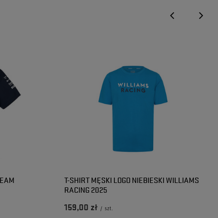
TEAM
T-SHIRT MĘSKI LOGO NIEBIESKI WILLIAMS
RACING 2025
159,00 zł
/
szt.