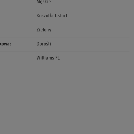
Męskie
Koszulki t-shirt
Zielony
ekowa
Dorośli
Williams F1