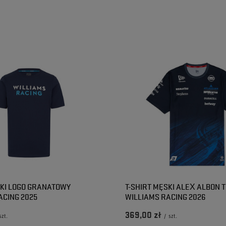
SKI LOGO GRANATOWY
T-SHIRT MĘSKI ALEX ALBON 
ACING 2025
WILLIAMS RACING 2026
369,00 zł
szt.
/
szt.