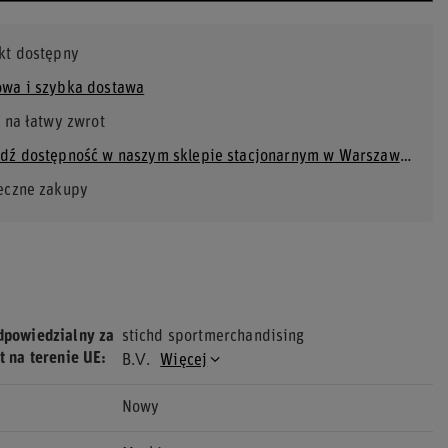
kt dostępny
wa i szybka dostawa
 na łatwy zwrot
Sprawdź dostępność w naszym sklepie stacjonarnym w Warszawie
eczne zakupy
dpowiedzialny za
stichd sportmerchandising
t na terenie UE
B.V.
Więcej
Nowy