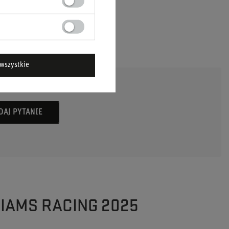
wszystkie
DAJ PYTANIE
LIAMS RACING 2025