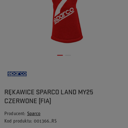
RĘKAWICE SPARCO LAND MY25
CZERWONE (FIA)
Producent
Sparco
Kod produktu
001366..RS