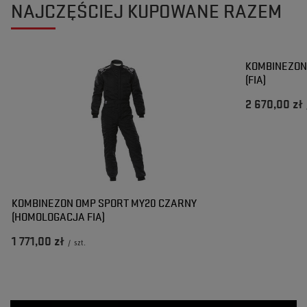
NAJCZĘŚCIEJ KUPOWANE RAZEM
KOMBINEZON
(FIA)
2 670,00 zł
KOMBINEZON OMP SPORT MY20 CZARNY
(HOMOLOGACJA FIA)
1 771,00 zł
/
szt.