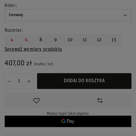
Kolor
Czerwony
Rozmiar
4
6
8
9
10
11
12
13
Sprawdź wymiary produktu
407,00 zł
brutto
/
szt.
DODAJ DO KOSZYKA
Możesz kupić także poprzez: