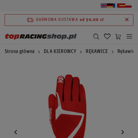
DARMOWA DOSTAWA
od 50,00 zł
Strona główna
DLA KIEROWCY
RĘKAWICE
Rękawice