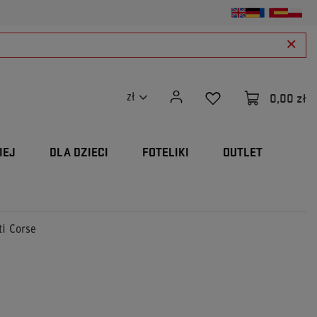
0,00 zł
zł
IEJ
DLA DZIECI
FOTELIKI
OUTLET
ti Corse