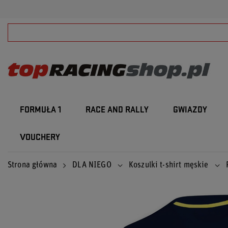
FORMUŁA 1
RACE AND RALLY
GWIAZDY
VOUCHERY
Strona główna
DLA NIEGO
Koszulki t-shirt męskie