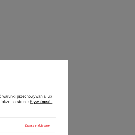
ć warunki przechowywania lub
 także na stronie
Prywatność i
Zawsze aktywne