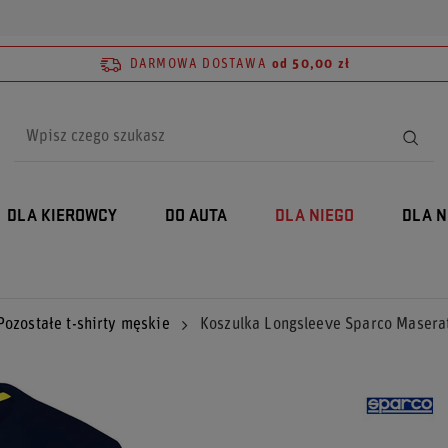
DARMOWA DOSTAWA
od 50,00 zł
DLA KIEROWCY
DO AUTA
DLA NIEGO
DLA N
Pozostałe t-shirty męskie
Koszulka Longsleeve Sparco Masera