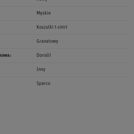
Męskie
Koszulki t-shirt
Granatowy
ekowa
Dorośli
Inny
Sparco