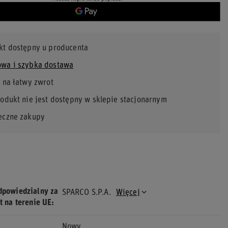
kt dostępny u producenta
wa i szybka dostawa
 na łatwy zwrot
rodukt nie jest dostępny w sklepie stacjonarnym
eczne zakupy
dpowiedzialny za
SPARCO S.P.A.
Więcej
t na terenie UE
Nowy