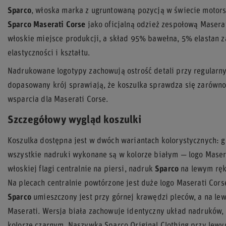
Sparco
, włoska marka z ugruntowaną pozycją w świecie motor
Sparco Maserati Corse
jako oficjalną odzież zespołową Masera
włoskie miejsce produkcji, a skład 95% bawełna, 5% elastan 
elastyczności i kształtu.
Nadrukowane logotypy zachowują ostrość detali przy regularny
dopasowany krój sprawiają, że koszulka sprawdza się zarówno 
wsparcia dla Maserati Corse.
Szczegółowy wygląd koszulki
Koszulka dostępna jest w dwóch wariantach kolorystycznych: 
wszystkie nadruki wykonane są w kolorze białym — logo Maser
włoskiej flagi centralnie na piersi, nadruk
Sparco
na lewym ręk
Na plecach centralnie powtórzone jest duże logo Maserati Cors
Sparco
umieszczony jest przy górnej krawędzi pleców, a na le
Maserati. Wersja biała zachowuje identyczny układ nadruków,