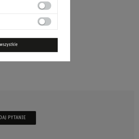
wszystkie
DAJ PYTANIE