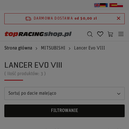
DARMOWA DOSTAWA
od 50,00 zł
Strona główna
MITSUBISHI
Lancer Evo VIII
LANCER EVO VIII
( ilość produktów:
3
)
Sortuj po dacie malejąco
FILTROWANIE