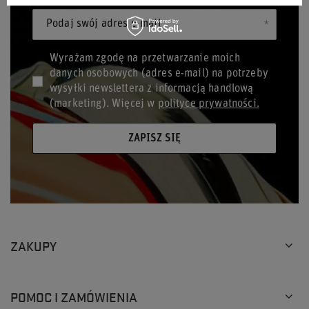
Podaj swój adres e-mail
Wyrażam zgodę na przetwarzanie moich
danych osobowych (adres e-mail) na potrzeby
wysyłki newslettera z informacją handlową
(marketing). Więcej w
polityce prywatności.
ZAPISZ SIĘ
ZAKUPY
POMOC I ZAMÓWIENIA