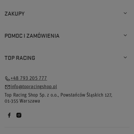
ZAKUPY
POMOC I ZAMÓWIENIA
TOP RACING
+48 793 205 777
info@topracingshop.pl
Top Racing Shop Sp. z o.o.
,
Powstańców Śląskich 127
,
01-355
Warszawa