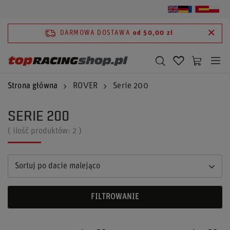
DARMOWA DOSTAWA
od 50,00 zł
Strona główna
ROVER
Serie 200
SERIE 200
( ilość produktów:
2
)
Sortuj po dacie malejąco
FILTROWANIE