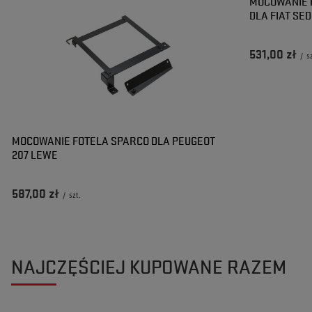
MOCOWANIE 
DLA FIAT SED
531,00 zł
/
s
MOCOWANIE FOTELA SPARCO DLA PEUGEOT
207 LEWE
587,00 zł
/
szt.
NAJCZĘŚCIEJ KUPOWANE RAZEM