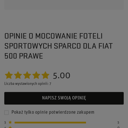
OPINIE O MOCOWANIE FOTELI
SPORTOWYCH SPARCO DLA FIAT
500 PRAWE
5.00
Liczba wystawionych opinii: 7
NAPISZ SWOJĄ OPINIĘ
Pokaż tylko opinie potwierdzone zakupem
5
5
4
0