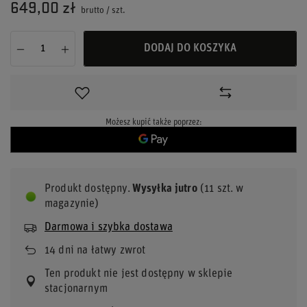
649,00 zł
brutto
/
szt.
DODAJ DO KOSZYKA
Możesz kupić także poprzez:
Produkt dostępny
Wysyłka
jutro
(11 szt. w
magazynie)
Darmowa i szybka dostawa
14
dni na łatwy zwrot
Ten produkt nie jest dostępny w sklepie
stacjonarnym