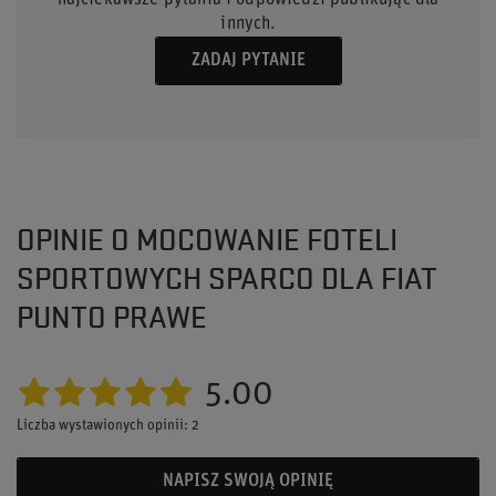
najciekawsze pytania i odpowiedzi publikując dla
innych.
ZADAJ PYTANIE
OPINIE O MOCOWANIE FOTELI
SPORTOWYCH SPARCO DLA FIAT
PUNTO PRAWE
5.00
Liczba wystawionych opinii: 2
NAPISZ SWOJĄ OPINIĘ