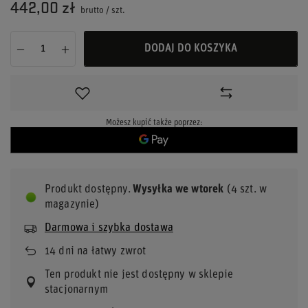
442,00 zł
brutto
/
szt.
DODAJ DO KOSZYKA
Możesz kupić także poprzez:
Produkt dostępny
Wysyłka
we wtorek
(4 szt. w
magazynie)
Darmowa i szybka dostawa
14
dni na łatwy zwrot
Ten produkt nie jest dostępny w sklepie
stacjonarnym