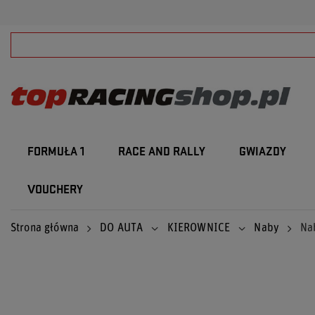
FORMUŁA 1
RACE AND RALLY
GWIAZDY
VOUCHERY
Strona główna
DO AUTA
KIEROWNICE
Naby
Na