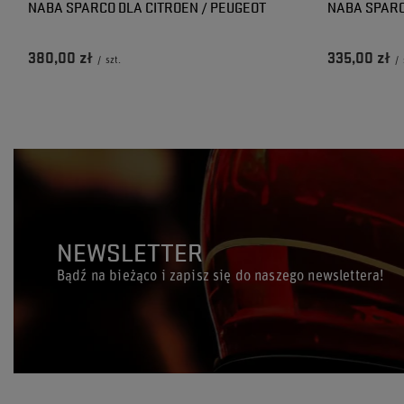
NABA SPARCO DLA CITROEN / PEUGEOT
NABA SPARC
380,00 zł
335,00 zł
/
szt.
/
NEWSLETTER
Bądź na bieżąco i zapisz się do naszego newslettera!