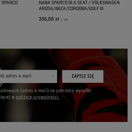
Ę SPARCO
NABA SPARCO DLA SEAT / VOLKSWAGEN
AROSA/IBIZA/CORDOBA/GOLF III
335,00 zł
/
szt.
ój adres e-mail
ZAPISZ SIĘ
obowych (adres e-mail) na potrzeby wysyłki
Więcej w
polityce prywatności.