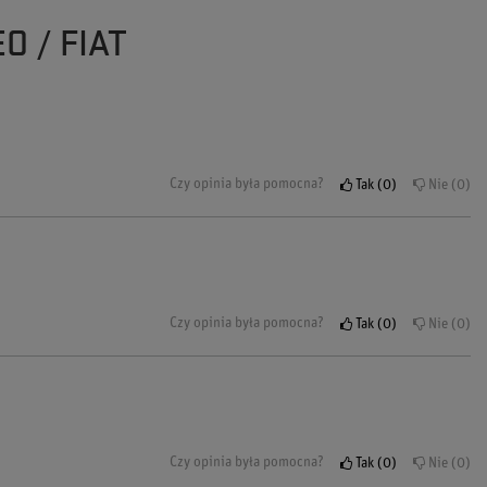
O / FIAT
Czy opinia była pomocna?
Tak
0
Nie
0
Czy opinia była pomocna?
Tak
0
Nie
0
Czy opinia była pomocna?
Tak
0
Nie
0