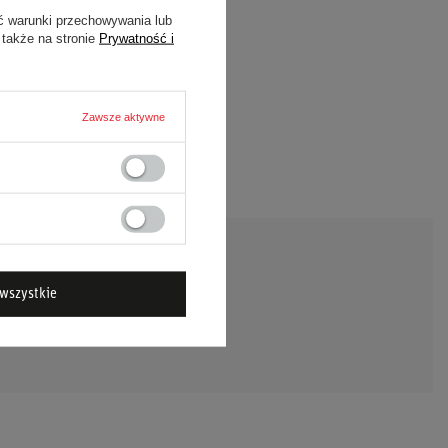
ć warunki przechowywania lub
 także na stronie
Prywatność i
Zawsze aktywne
wszystkie
DAJ PYTANIE