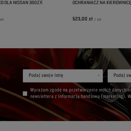
O DLA NISSAN 300ZX
OCHRANIACZ NA KIEROWNIC
523,00 zł
szt.
/
szt.
Podaj swoje imię
Podaj sw
Wyrażam zgodę na przetwarzanie moich danych os
newslettera z informacją handlową (marketing). 