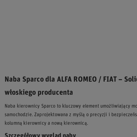
Naba Sparco dla ALFA ROMEO / FIAT – Soli
włoskiego producenta
Naba kierownicy Sparco to kluczowy element umożliwiający m
samochodzie. Zaprojektowana z myślą o precyzji i bezpieczeń
kolumną kierownicy a nową kierownicą.
Szczegółowy wygląd naby