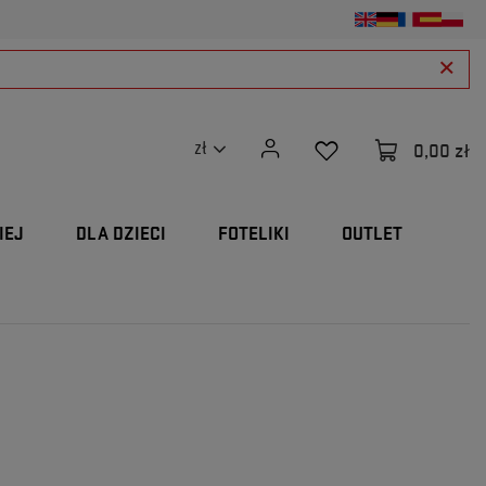
0,00 zł
zł
IEJ
DLA DZIECI
FOTELIKI
OUTLET