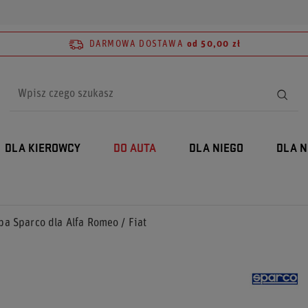
DARMOWA DOSTAWA
od 50,00 zł
DLA KIEROWCY
DO AUTA
DLA NIEGO
DLA N
ba Sparco dla Alfa Romeo / Fiat