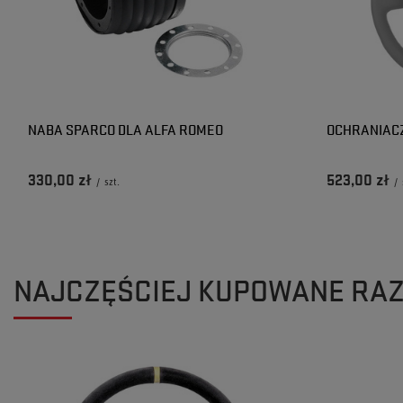
NABA SPARCO DLA ALFA ROMEO
OCHRANIACZ
330,00 zł
523,00 zł
/
szt.
/
NAJCZĘŚCIEJ KUPOWANE RA