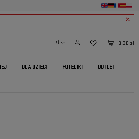
0,00 zł
zł
IEJ
DLA DZIECI
FOTELIKI
OUTLET