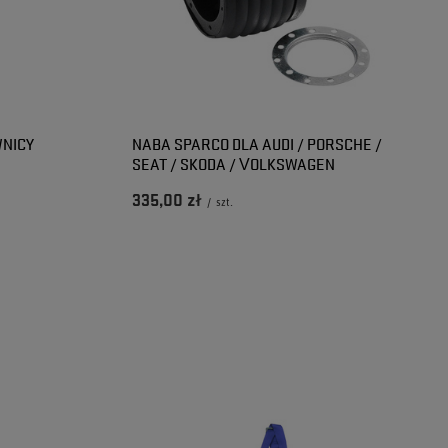
WNICY
NABA SPARCO DLA AUDI / PORSCHE /
SEAT / SKODA / VOLKSWAGEN
335,00 zł
/
szt.