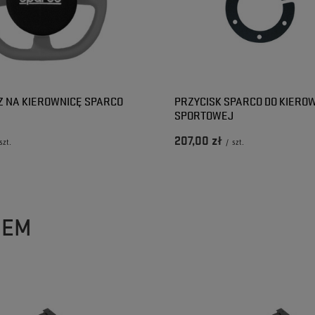
 NA KIEROWNICĘ SPARCO
PRZYCISK SPARCO DO KIERO
SPORTOWEJ
207,00 zł
szt.
/
szt.
ZEM