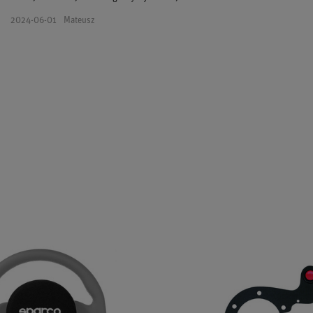
2024-06-01
Mateusz