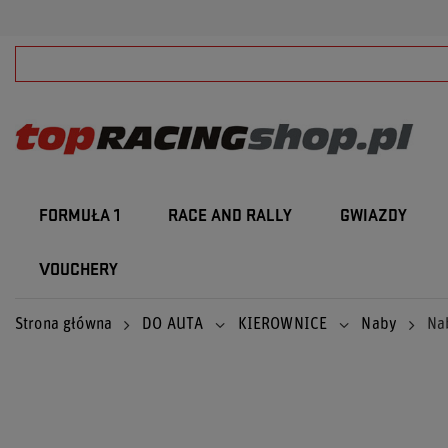
FORMUŁA 1
RACE AND RALLY
GWIAZDY
VOUCHERY
Strona główna
DO AUTA
KIEROWNICE
Naby
Na