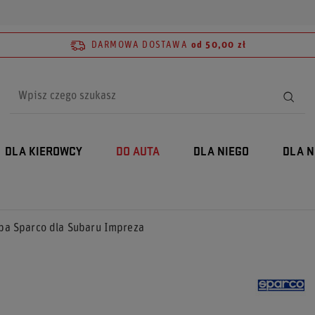
DARMOWA DOSTAWA
od 50,00 zł
DLA KIEROWCY
DO AUTA
DLA NIEGO
DLA N
ba Sparco dla Subaru Impreza