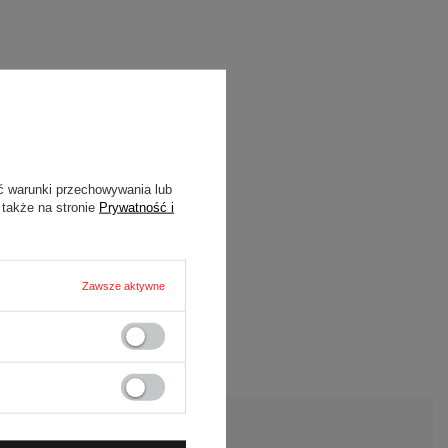
ć warunki przechowywania lub
 także na stronie
Prywatność i
Zawsze aktywne