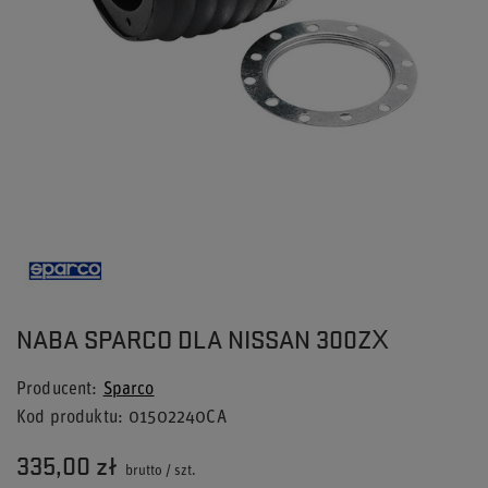
NABA SPARCO DLA NISSAN 300ZX
Producent
Sparco
Kod produktu
01502240CA
335,00 zł
brutto
/
szt.