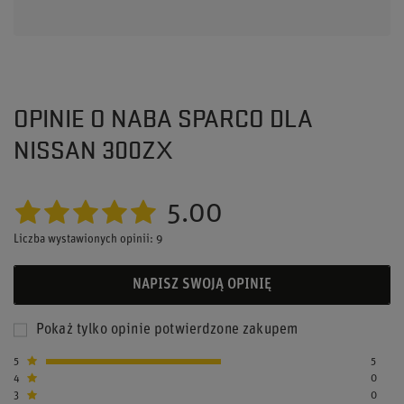
OPINIE O NABA SPARCO DLA
NISSAN 300ZX
5.00
Liczba wystawionych opinii: 9
NAPISZ SWOJĄ OPINIĘ
Pokaż tylko opinie potwierdzone zakupem
5
5
4
0
3
0