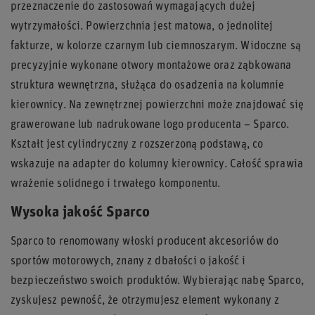
przeznaczenie do zastosowań wymagających dużej
wytrzymałości. Powierzchnia jest matowa, o jednolitej
fakturze, w kolorze czarnym lub ciemnoszarym. Widoczne są
precyzyjnie wykonane otwory montażowe oraz ząbkowana
struktura wewnętrzna, służąca do osadzenia na kolumnie
kierownicy. Na zewnętrznej powierzchni może znajdować się
grawerowane lub nadrukowane logo producenta – Sparco.
Kształt jest cylindryczny z rozszerzoną podstawą, co
wskazuje na adapter do kolumny kierownicy. Całość sprawia
wrażenie solidnego i trwałego komponentu.
Wysoka jakość Sparco
Sparco to renomowany włoski producent akcesoriów do
sportów motorowych, znany z dbałości o jakość i
bezpieczeństwo swoich produktów. Wybierając nabę Sparco,
zyskujesz pewność, że otrzymujesz element wykonany z