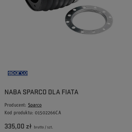
NABA SPARCO DLA FIATA
Producent
Sparco
Kod produktu
01502266CA
335,00 zł
brutto
/
szt.