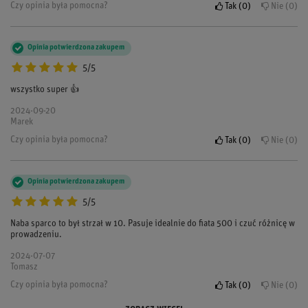
Czy opinia była pomocna?
Tak
0
Nie
0
Opinia potwierdzona zakupem
5/5
wszystko super 👍
2024-09-20
Marek
Czy opinia była pomocna?
Tak
0
Nie
0
Opinia potwierdzona zakupem
5/5
Naba sparco to był strzał w 10. Pasuje idealnie do fiata 500 i czuć różnicę w
prowadzeniu.
2024-07-07
Tomasz
Czy opinia była pomocna?
Tak
0
Nie
0