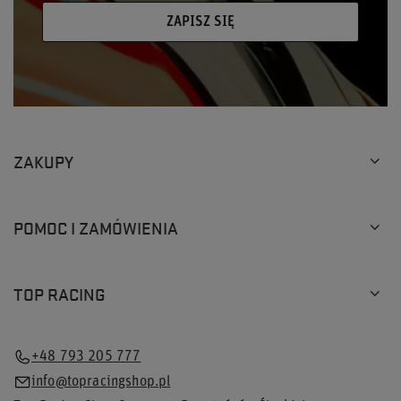
ZAPISZ SIĘ
ZAKUPY
POMOC I ZAMÓWIENIA
TOP RACING
+48 793 205 777
info@topracingshop.pl