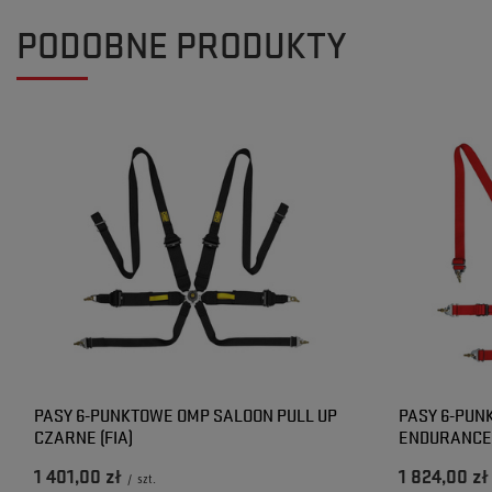
PODOBNE PRODUKTY
PASY 6-PUNKTOWE OMP SALOON PULL UP
PASY 6-PUN
CZARNE (FIA)
ENDURANCE 
1 401,00 zł
1 824,00 zł
/
szt.