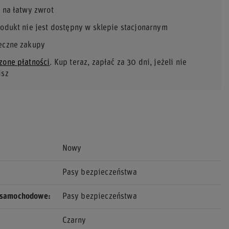
 na łatwy zwrot
rodukt nie jest dostępny w sklepie stacjonarnym
eczne zakupy
zone płatności
. Kup teraz, zapłać za 30 dni, jeżeli nie
isz
Nowy
Pasy bezpieczeństwa
 samochodowe
Pasy bezpieczeństwa
Czarny