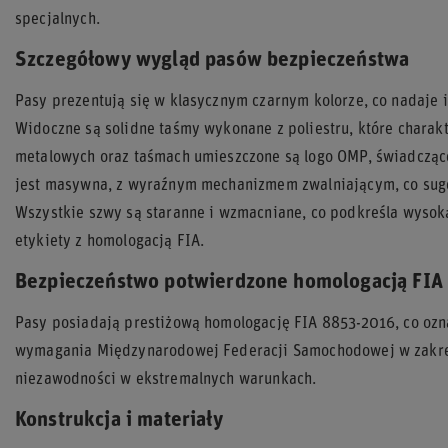
specjalnych.
Szczegółowy wygląd pasów bezpieczeństwa
Pasy prezentują się w klasycznym czarnym kolorze, co nadaje 
Widoczne są solidne taśmy wykonane z poliestru, które charak
metalowych oraz taśmach umieszczone są logo OMP, świadczące
jest masywna, z wyraźnym mechanizmem zwalniającym, co suger
Wszystkie szwy są staranne i wzmacniane, co podkreśla wysok
etykiety z homologacją FIA.
Bezpieczeństwo potwierdzone homologacją FIA
Pasy posiadają prestiżową homologację FIA 8853-2016, co ozna
wymagania Międzynarodowej Federacji Samochodowej w zakre
niezawodności w ekstremalnych warunkach.
Konstrukcja i materiały