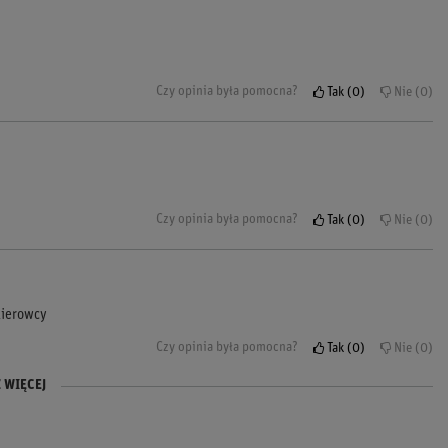
Czy opinia była pomocna?
Tak
0
Nie
0
Czy opinia była pomocna?
Tak
0
Nie
0
kierowcy
Czy opinia była pomocna?
Tak
0
Nie
0
 WIĘCEJ
e.