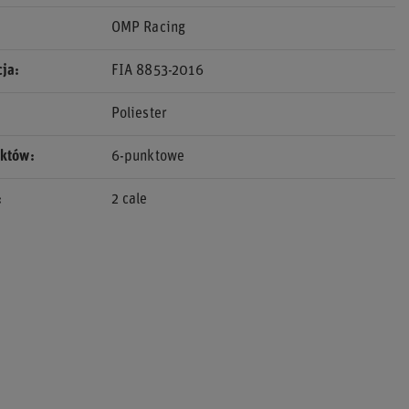
OMP Racing
cja
FIA 8853-2016
Poliester
nktów
6-punktowe
2 cale