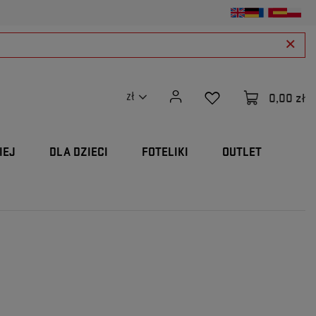
0,00 zł
zł
IEJ
DLA DZIECI
FOTELIKI
OUTLET