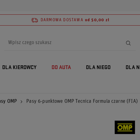
DARMOWA DOSTAWA
od 50,00 zł
DLA KIEROWCY
DO AUTA
DLA NIEGO
DLA N
asy OMP
Pasy 6-punktowe OMP Tecnica Formula czarne (FIA)