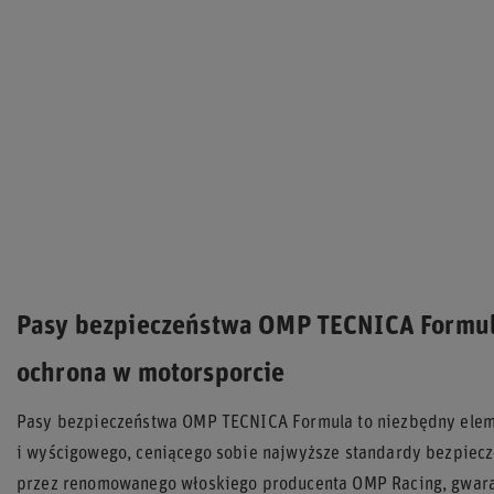
Pasy bezpieczeństwa OMP TECNICA Formula
ochrona w motorsporcie
Pasy bezpieczeństwa OMP TECNICA Formula to niezbędny ele
i wyścigowego, ceniącego sobie najwyższe standardy bezpie
przez renomowanego włoskiego producenta OMP Racing, gwaran