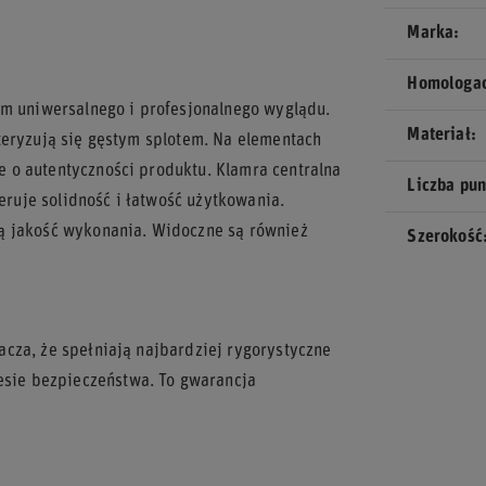
Marka
Homologa
im uniwersalnego i profesjonalnego wyglądu.
Materiał
teryzują się gęstym splotem. Na elementach
 o autentyczności produktu. Klamra centralna
Liczba pu
uje solidność i łatwość użytkowania.
ą jakość wykonania. Widoczne są również
Szerokość
cza, że spełniają najbardziej rygorystyczne
sie bezpieczeństwa. To gwarancja