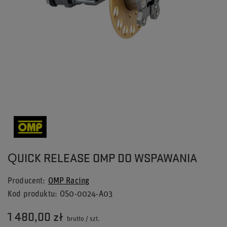
QUICK RELEASE OMP DO WSPAWANIA
Producent
OMP Racing
Kod produktu
OS0-0024-A03
1 480,00 zł
brutto
/
szt.