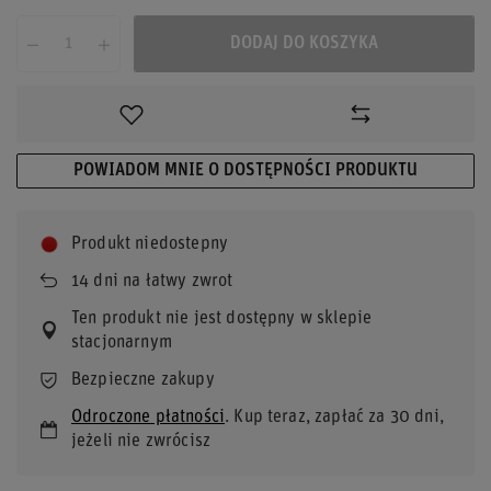
DODAJ DO KOSZYKA
POWIADOM MNIE O DOSTĘPNOŚCI PRODUKTU
Produkt niedostepny
14
dni na łatwy zwrot
Ten produkt nie jest dostępny w sklepie
stacjonarnym
Bezpieczne zakupy
Odroczone płatności
. Kup teraz, zapłać za 30 dni,
jeżeli nie zwrócisz