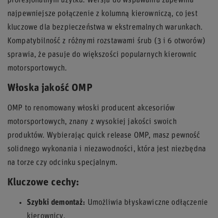
profesjonalnym użytku. Wersja do wspawania zapewnia
najpewniejsze połączenie z kolumną kierowniczą, co jest
kluczowe dla bezpieczeństwa w ekstremalnych warunkach.
Kompatybilność z różnymi rozstawami śrub (3 i 6 otworów)
sprawia, że pasuje do większości popularnych kierownic
motorsportowych.
Włoska jakość OMP
OMP to renomowany włoski producent akcesoriów
motorsportowych, znany z wysokiej jakości swoich
produktów. Wybierając quick release OMP, masz pewność
solidnego wykonania i niezawodności, która jest niezbędna
na torze czy odcinku specjalnym.
Kluczowe cechy:
Szybki demontaż:
Umożliwia błyskawiczne odłączenie
kierownicy.