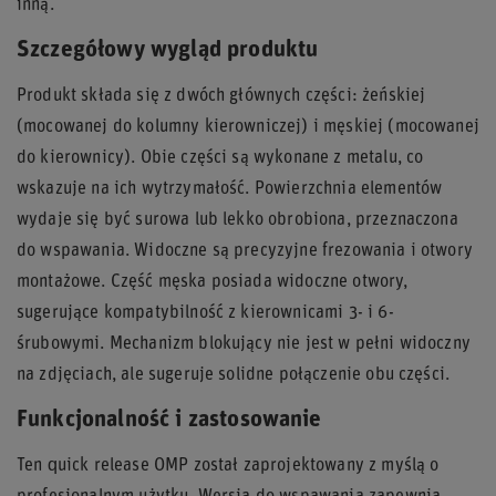
inną.
Szczegółowy wygląd produktu
Produkt składa się z dwóch głównych części: żeńskiej
(mocowanej do kolumny kierowniczej) i męskiej (mocowanej
do kierownicy). Obie części są wykonane z metalu, co
wskazuje na ich wytrzymałość. Powierzchnia elementów
wydaje się być surowa lub lekko obrobiona, przeznaczona
do wspawania. Widoczne są precyzyjne frezowania i otwory
montażowe. Część męska posiada widoczne otwory,
sugerujące kompatybilność z kierownicami 3- i 6-
śrubowymi. Mechanizm blokujący nie jest w pełni widoczny
na zdjęciach, ale sugeruje solidne połączenie obu części.
Funkcjonalność i zastosowanie
Ten quick release OMP został zaprojektowany z myślą o