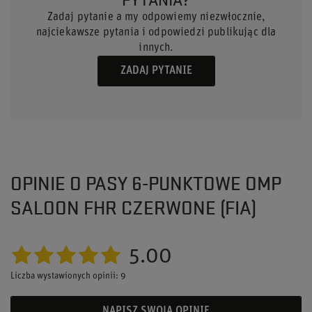
Zadaj pytanie a my odpowiemy niezwłocznie,
najciekawsze pytania i odpowiedzi publikując dla
innych.
ZADAJ PYTANIE
OPINIE O PASY 6-PUNKTOWE OMP
SALOON FHR CZERWONE (FIA)
5.00
Liczba wystawionych opinii: 9
NAPISZ SWOJĄ OPINIĘ