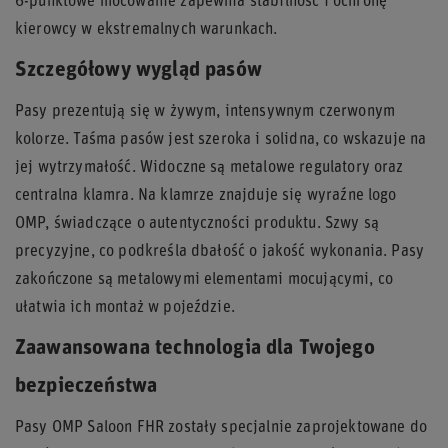
6-punktowe mocowanie zapewnia stabilność i ochronę
kierowcy w ekstremalnych warunkach.
Szczegółowy wygląd pasów
Pasy prezentują się w żywym, intensywnym czerwonym
kolorze. Taśma pasów jest szeroka i solidna, co wskazuje na
jej wytrzymałość. Widoczne są metalowe regulatory oraz
centralna klamra. Na klamrze znajduje się wyraźne logo
OMP, świadczące o autentyczności produktu. Szwy są
precyzyjne, co podkreśla dbałość o jakość wykonania. Pasy
zakończone są metalowymi elementami mocującymi, co
ułatwia ich montaż w pojeździe.
Zaawansowana technologia dla Twojego
bezpieczeństwa
Pasy OMP Saloon FHR zostały specjalnie zaprojektowane do