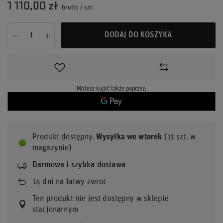
1 110,00 zł
brutto
/
szt.
DODAJ DO KOSZYKA
Możesz kupić także poprzez:
Produkt dostępny
Wysyłka
we wtorek
(11 szt. w
magazynie)
Darmowa i szybka dostawa
14
dni na łatwy zwrot
Ten produkt nie jest dostępny w sklepie
stacjonarnym