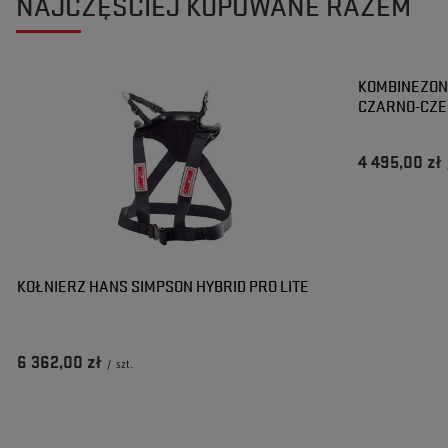
NAJCZĘŚCIEJ KUPOWANE RAZEM
KOMBINEZON
CZARNO-CZE
4 495,00 zł
KOŁNIERZ HANS SIMPSON HYBRID PRO LITE
6 362,00 zł
/
szt.