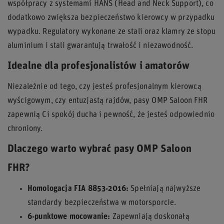
współpracy z systemami HANS (Head and Neck Support), co
dodatkowo zwiększa bezpieczeństwo kierowcy w przypadku
wypadku. Regulatory wykonane ze stali oraz klamry ze stopu
aluminium i stali gwarantują trwałość i niezawodność.
Idealne dla profesjonalistów i amatorów
Niezależnie od tego, czy jesteś profesjonalnym kierowcą
wyścigowym, czy entuzjastą rajdów, pasy OMP Saloon FHR
zapewnią Ci spokój ducha i pewność, że jesteś odpowiednio
chroniony.
Dlaczego warto wybrać pasy OMP Saloon
FHR?
Homologacja FIA 8853-2016:
Spełniają najwyższe
standardy bezpieczeństwa w motorsporcie.
6-punktowe mocowanie:
Zapewniają doskonałą