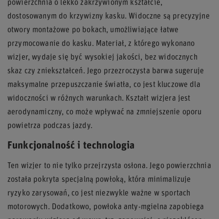
powierzchnia o lekko zakrzywionym kształcie,
dostosowanym do krzywizny kasku. Widoczne są precyzyjne
otwory montażowe po bokach, umożliwiające łatwe
przymocowanie do kasku. Materiał, z którego wykonano
wizjer, wydaje się być wysokiej jakości, bez widocznych
skaz czy zniekształceń. Jego przezroczysta barwa sugeruje
maksymalne przepuszczanie światła, co jest kluczowe dla
widoczności w różnych warunkach. Kształt wizjera jest
aerodynamiczny, co może wpływać na zmniejszenie oporu
powietrza podczas jazdy.
Funkcjonalność i technologia
Ten wizjer to nie tylko przejrzysta osłona. Jego powierzchnia
została pokryta specjalną powłoką, która minimalizuje
ryzyko zarysowań, co jest niezwykle ważne w sportach
motorowych. Dodatkowo, powłoka anty-mgielna zapobiega