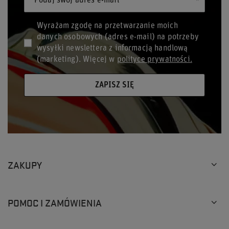
Podaj swój adres e-mail
Wyrażam zgodę na przetwarzanie moich
danych osobowych (adres e-mail) na potrzeby
wysyłki newslettera z informacją handlową
(marketing). Więcej w
polityce prywatności.
ZAPISZ SIĘ
ZAKUPY
POMOC I ZAMÓWIENIA