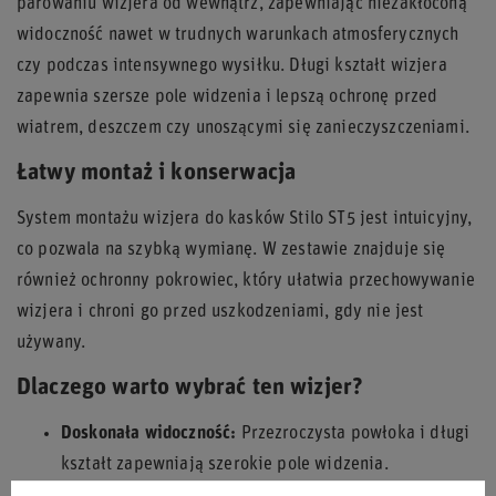
parowaniu wizjera od wewnątrz, zapewniając niezakłóconą
widoczność nawet w trudnych warunkach atmosferycznych
czy podczas intensywnego wysiłku. Długi kształt wizjera
zapewnia szersze pole widzenia i lepszą ochronę przed
wiatrem, deszczem czy unoszącymi się zanieczyszczeniami.
Łatwy montaż i konserwacja
System montażu wizjera do kasków Stilo ST5 jest intuicyjny,
co pozwala na szybką wymianę. W zestawie znajduje się
również ochronny pokrowiec, który ułatwia przechowywanie
wizjera i chroni go przed uszkodzeniami, gdy nie jest
używany.
Dlaczego warto wybrać ten wizjer?
Doskonała widoczność:
Przezroczysta powłoka i długi
kształt zapewniają szerokie pole widzenia.