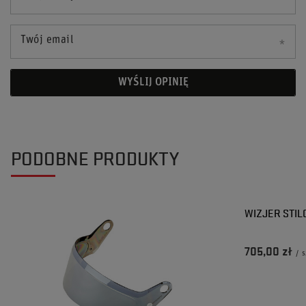
Twój email
WYŚLIJ OPINIĘ
PODOBNE PRODUKTY
WIZJER STIL
705,00 zł
/
s