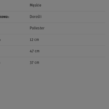
Męskie
ekowa
Dorośli
Poliester
12 cm
47 cm
37 cm