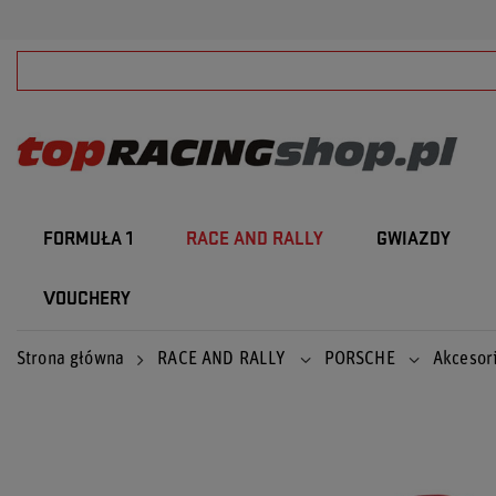
FORMUŁA 1
RACE AND RALLY
GWIAZDY
VOUCHERY
Strona główna
RACE AND RALLY
PORSCHE
Akcesor