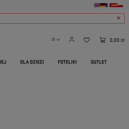
0,00 zł
zł
IEJ
DLA DZIECI
FOTELIKI
OUTLET