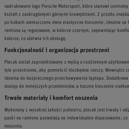
nadrukowane logo Porsche Motorsport, które stanowi centralny
kształt z zaokrąglonymi górnymi krawędziami. Z przodu znajdu
po bokach umieszczono dwie elastyczne kieszenie, idealne na 
ramiona są regulowane, w kolorze czarnym, zapewniając komfo
kolorze, co ułatwia ich obsługę.
Funkcjonalność i organizacja przestrzeni
Plecak został zaprojektowany z myślą o codziennym użytkowan
tyle przestronna, aby pomieścić niezbędne rzeczy. Wewnątrz z
idealna do bezpiecznego przechowywania laptopa. Dodatkowa 
dostęp do mniejszych przedmiotów, a boczne kieszenie siatko
Trwałe materiały i komfort noszenia
Wykonany z wysokiej jakości poliestru, plecak jest trwały i 
paski na ramiona pozwalają na indywidualne dopasowanie, co
noszenia.