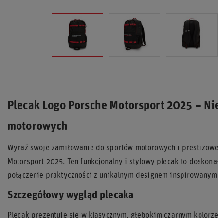
Plecak Logo Porsche Motorsport 2025 – Ni
motorowych
Wyraź swoje zamiłowanie do sportów motorowych i prestiżowej
Motorsport 2025. Ten funkcjonalny i stylowy plecak to doskona
połączenie praktyczności z unikalnym designem inspirowanym
Szczegółowy wygląd plecaka
Plecak prezentuje się w klasycznym, głębokim czarnym kolorze