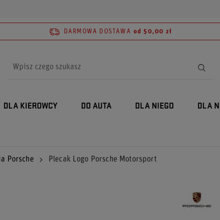
DARMOWA DOSTAWA
od 50,00 zł
DLA KIEROWCY
DO AUTA
DLA NIEGO
DLA N
ia Porsche
Plecak Logo Porsche Motorsport