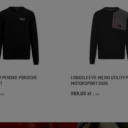
W PENSKE PORSCHE
LONGSLEEVE MĘSKI UTILITY
T
MOTORSPORT 2026
289,00 zł
szt.
/
szt.