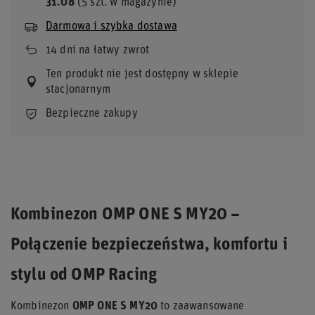
31.08
(5 szt. w magazynie)
Darmowa i szybka dostawa
14
dni na łatwy zwrot
Ten produkt nie jest dostępny w sklepie
stacjonarnym
Bezpieczne zakupy
Kombinezon OMP ONE S MY20 –
Połączenie bezpieczeństwa, komfortu i
stylu od OMP Racing
Kombinezon
OMP ONE S MY20
to zaawansowane