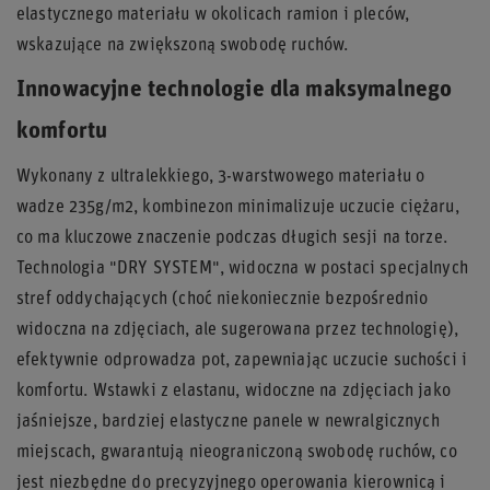
elastycznego materiału w okolicach ramion i pleców,
wskazujące na zwiększoną swobodę ruchów.
Innowacyjne technologie dla maksymalnego
komfortu
Wykonany z ultralekkiego, 3-warstwowego materiału o
wadze 235g/m2, kombinezon minimalizuje uczucie ciężaru,
co ma kluczowe znaczenie podczas długich sesji na torze.
Technologia "DRY SYSTEM", widoczna w postaci specjalnych
stref oddychających (choć niekoniecznie bezpośrednio
widoczna na zdjęciach, ale sugerowana przez technologię),
efektywnie odprowadza pot, zapewniając uczucie suchości i
komfortu. Wstawki z elastanu, widoczne na zdjęciach jako
jaśniejsze, bardziej elastyczne panele w newralgicznych
miejscach, gwarantują nieograniczoną swobodę ruchów, co
jest niezbędne do precyzyjnego operowania kierownicą i