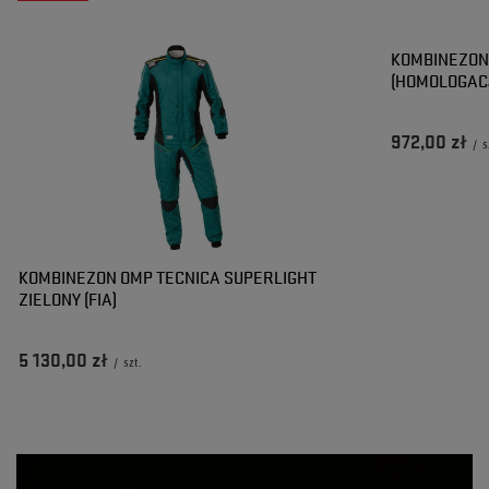
KOMBINEZON 
(HOMOLOGACJ
972,00 zł
/
s
KOMBINEZON OMP TECNICA SUPERLIGHT
ZIELONY (FIA)
5 130,00 zł
/
szt.