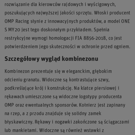
rozwiązanie dla kierowców rajdowych i wyścigowych,
poszukujących najwyższej jakości sprzętu. Włoski producent
OMP Racing słynie z innowacyjnych produktów, a model ONE
S MY20 jest tego doskonałym przykładem. Spełnia
restrykcyjne wymogi homologacji FIA 8856-2018, co jest
potwierdzeniem jego skuteczności w ochronie przed ogniem.
Szczegółowy wygląd kombinezonu
Kombinezon prezentuje się w eleganckim, głębokim
odcieniu granatu. Widoczne są kontrastujące szwy,
podkreślające krój i konstrukcję. Na klatce piersiowej i
rękawach umieszczone są widoczne logotypy producenta
OMP oraz ewentualnych sponsorów. Kołnierz jest zapinany
na rzep, a z przodu znajduje się solidny zamek
błyskawiczny. Rękawy i nogawki zakończone są ściągaczami
lub mankietami. Widoczne są również wstawki z