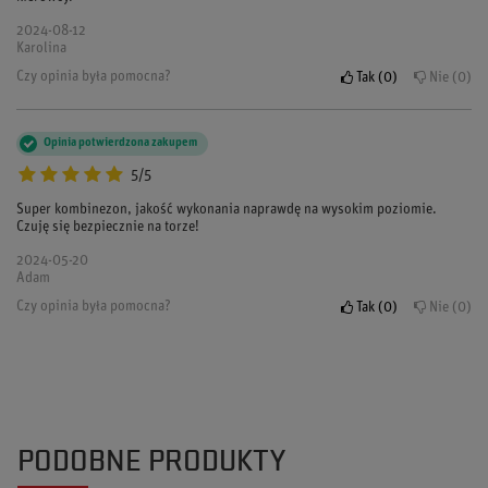
2024-08-12
Karolina
Czy opinia była pomocna?
Tak
0
Nie
0
Opinia potwierdzona zakupem
5/5
Super kombinezon, jakość wykonania naprawdę na wysokim poziomie.
Czuję się bezpiecznie na torze!
2024-05-20
Adam
Czy opinia była pomocna?
Tak
0
Nie
0
PODOBNE PRODUKTY