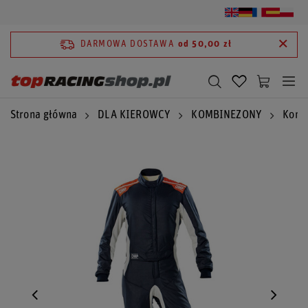
DARMOWA DOSTAWA
od 50,00 zł
Strona główna
DLA KIEROWCY
KOMBINEZONY
Komb