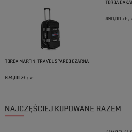
TORBA DAKA
490,00 zł
/
TORBA MARTINI TRAVEL SPARCO CZARNA
674,00 zł
/
szt.
NAJCZĘŚCIEJ KUPOWANE RAZEM
KAMIZELKA 