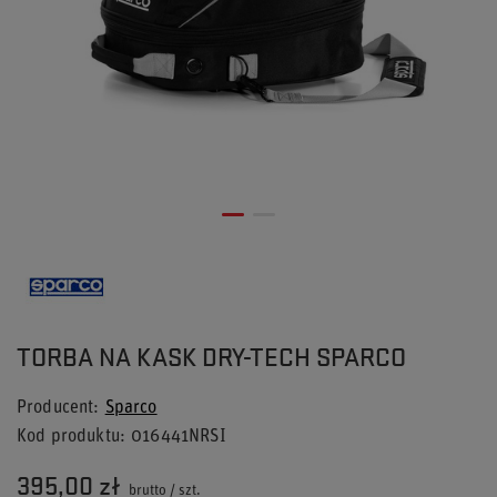
TORBA NA KASK DRY-TECH SPARCO
Producent
Sparco
Kod produktu
016441NRSI
395,00 zł
brutto
/
szt.