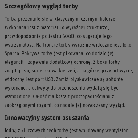
Szczegółowy wygląd torby
Torba prezentuje się w klasycznym, czarnym kolorze.
Wykonana jest z materiału o wyraźnej strukturze,
prawdopodobnie poliestru 600D, co sugeruje jego
wytrzymałość. Na froncie torby wyraźnie widoczne jest logo
Sparco. Pokrywa torby jest pikowana, co dodaje jej
elegancji i zapewnia dodatkową ochronę. Z boku torby
znajduje się siateczkowa kieszeń, a na górze, przy uchwycie,
widoczny jest port USB. Zamki błyskawiczne są solidnie
wykonane, a uchwyty do przenoszenia wydają się być
wzmocnione. Całość ma kształt prostopadłościanu z
zaokrąglonymi rogami, co nadaje jej nowoczesny wygląd.
Innowacyjny system osuszania
Jedną z kluczowych cech torby jest wbudowany wentylator