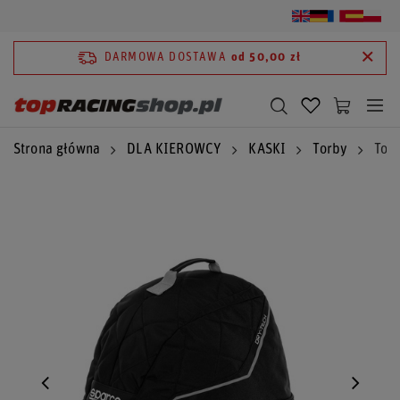
DARMOWA DOSTAWA
od 50,00 zł
Strona główna
DLA KIEROWCY
KASKI
Torby
Tor