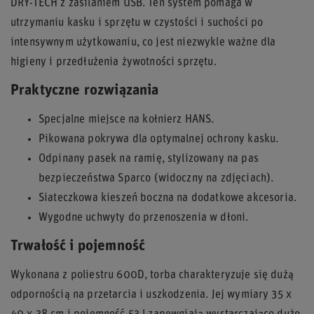
DRY-TECH z zasilaniem USB. Ten system pomaga w
utrzymaniu kasku i sprzętu w czystości i suchości po
intensywnym użytkowaniu, co jest niezwykle ważne dla
higieny i przedłużenia żywotności sprzętu.
Praktyczne rozwiązania
Specjalne miejsce na kołnierz HANS.
Pikowana pokrywa dla optymalnej ochrony kasku.
Odpinany pasek na ramię, stylizowany na pas
bezpieczeństwa Sparco (widoczny na zdjęciach).
Siateczkowa kieszeń boczna na dodatkowe akcesoria.
Wygodne uchwyty do przenoszenia w dłoni.
Trwałość i pojemność
Wykonana z poliestru 600D, torba charakteryzuje się dużą
odpornością na przetarcia i uszkodzenia. Jej wymiary 35 x