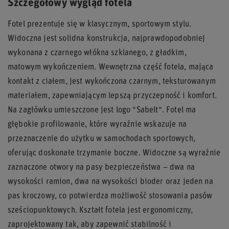
Szczegółowy wygląd fotela
Fotel prezentuje się w klasycznym, sportowym stylu.
Widoczna jest solidna konstrukcja, najprawdopodobniej
wykonana z czarnego włókna szklanego, z gładkim,
matowym wykończeniem. Wewnętrzna część fotela, mająca
kontakt z ciałem, jest wykończona czarnym, teksturowanym
materiałem, zapewniającym lepszą przyczepność i komfort.
Na zagłówku umieszczone jest logo "Sabelt". Fotel ma
głębokie profilowanie, które wyraźnie wskazuje na
przeznaczenie do użytku w samochodach sportowych,
oferując doskonałe trzymanie boczne. Widoczne są wyraźnie
zaznaczone otwory na pasy bezpieczeństwa – dwa na
wysokości ramion, dwa na wysokości bioder oraz jeden na
pas kroczowy, co potwierdza możliwość stosowania pasów
sześciopunktowych. Kształt fotela jest ergonomiczny,
zaprojektowany tak, aby zapewnić stabilność i