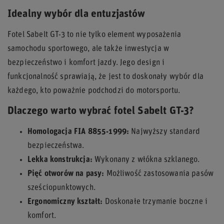
Idealny wybór dla entuzjastów
Fotel Sabelt GT-3 to nie tylko element wyposażenia
samochodu sportowego, ale także inwestycja w
bezpieczeństwo i komfort jazdy. Jego design i
funkcjonalność sprawiają, że jest to doskonały wybór dla
każdego, kto poważnie podchodzi do motorsportu.
Dlaczego warto wybrać fotel Sabelt GT-3?
Homologacja FIA 8855-1999:
Najwyższy standard
bezpieczeństwa.
Lekka konstrukcja:
Wykonany z włókna szklanego.
Pięć otworów na pasy:
Możliwość zastosowania pasów
sześciopunktowych.
Ergonomiczny kształt:
Doskonałe trzymanie boczne i
komfort.