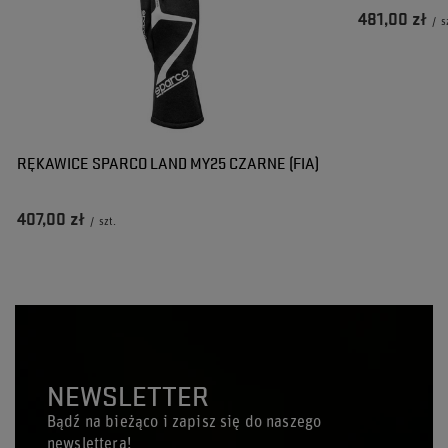
481,00 zł
/
s
RĘKAWICE SPARCO LAND MY25 CZARNE (FIA)
407,00 zł
/
szt.
NEWSLETTER
Bądź na bieżąco i zapisz się do naszego
newslettera!