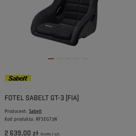
FOTEL SABELT GT-3 (FIA)
Producent
Sabelt
Kod produktu
RFSEGT3N
2 639,00 zł
brutto
/
szt.