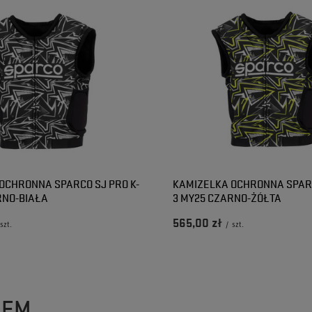
OCHRONNA SPARCO SJ PRO K-
KAMIZELKA OCHRONNA SPARC
RNO-BIAŁA
3 MY25 CZARNO-ŻÓŁTA
565,00 zł
szt.
/
szt.
ZEM