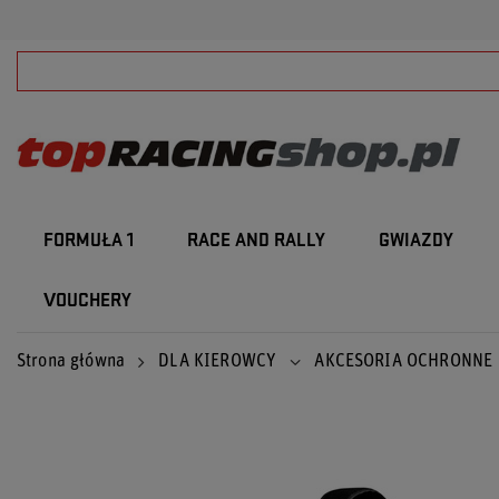
FORMUŁA 1
RACE AND RALLY
GWIAZDY
VOUCHERY
Strona główna
DLA KIEROWCY
AKCESORIA OCHRONNE