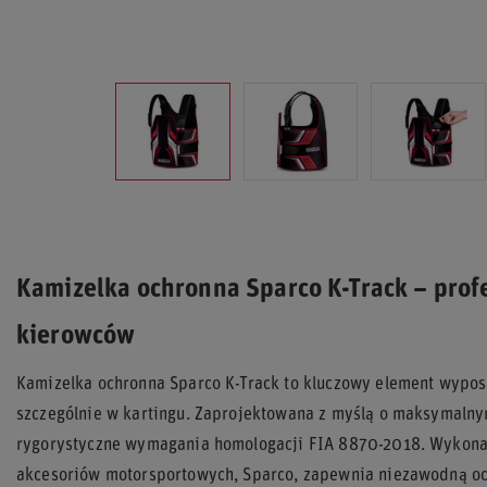
Kamizelka ochronna Sparco K-Track – prof
kierowców
Kamizelka ochronna Sparco K-Track to kluczowy element wypo
szczególnie w kartingu. Zaprojektowana z myślą o maksymalny
rygorystyczne wymagania homologacji FIA 8870-2018. Wykon
akcesoriów motorsportowych, Sparco, zapewnia niezawodną oc