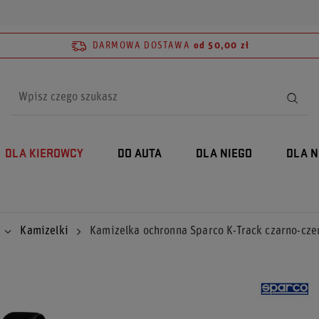
DARMOWA DOSTAWA
od 50,00 zł
DLA KIEROWCY
DO AUTA
DLA NIEGO
DLA N
Kamizelki
Kamizelka ochronna Sparco K-Track czarno-cz