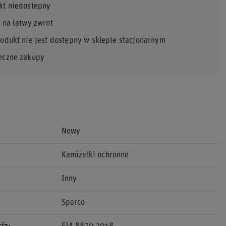
kt niedostepny
 na łatwy zwrot
rodukt nie jest dostępny w sklepie stacjonarnym
eczne zakupy
Nowy
Kamizelki ochronne
Inny
Sparco