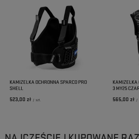
KAMIZELKA OCHRONNA SPARCO PRO
KAMIZELKA 
SHELL
3 MY25 CZA
523,00 zł
565,00 zł
/
szt.
/
NAJCZĘŚCIEJ KUPOWANE RA