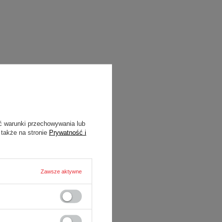
ć warunki przechowywania lub
 także na stronie
Prywatność i
Zawsze aktywne