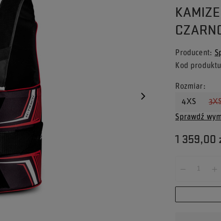
KAMIZE
CZARN
Producent
S
Kod produkt
Rozmiar
4XS
3X
Sprawdź wym
1 359,00 