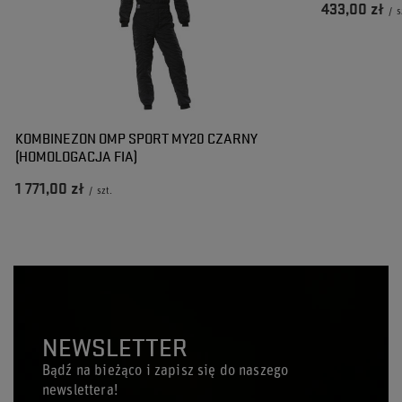
433,00 zł
/
s
KOMBINEZON OMP SPORT MY20 CZARNY
(HOMOLOGACJA FIA)
1 771,00 zł
/
szt.
NEWSLETTER
Bądź na bieżąco i zapisz się do naszego
newslettera!