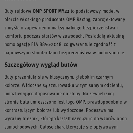
Buty rajdowe
OMP SPORT MY22
to podstawowy model w
ofercie włoskiego producenta OMP Racing, zaprojektowany
z myślą o zapewnieniu maksymalnego bezpieczeństwa i
komfortu podczas startów w zawodach. Posiadają aktualną
homologację FIA 8856-2018, co gwarantuje zgodność z
najnowszymi standardami bezpieczeństwa w motorsporcie.
Szczegółowy wygląd butów
Buty prezentują się w klasycznym, głębokim czarnym
kolorze. Widoczne są sznurowadła w tym samym odcieniu,
umożliwiające dopasowanie do stopy. Na zewnętrznej
stronie buta umieszczone jest logo OMP, prawdopodobnie w
kontrastującym kolorze lub wytłoczone. Podeszwa ma
wyraźny bieżnik, którego kształt nawiązuje do wzorów opon
samochodowych. Całość charakteryzuje się opływowym