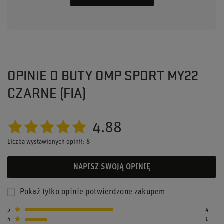
OPINIE O BUTY OMP SPORT MY22
CZARNE (FIA)
4.88
Liczba wystawionych opinii: 8
NAPISZ SWOJĄ OPINIĘ
Pokaż tylko opinie potwierdzone zakupem
5
4
4
1