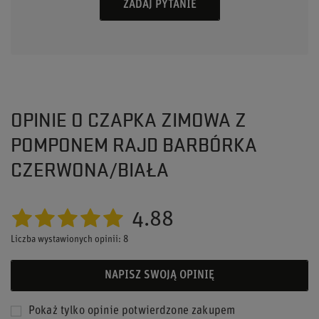
ZADAJ PYTANIE
OPINIE O CZAPKA ZIMOWA Z
POMPONEM RAJD BARBÓRKA
CZERWONA/BIAŁA
4.88
Liczba wystawionych opinii: 8
NAPISZ SWOJĄ OPINIĘ
Pokaż tylko opinie potwierdzone zakupem