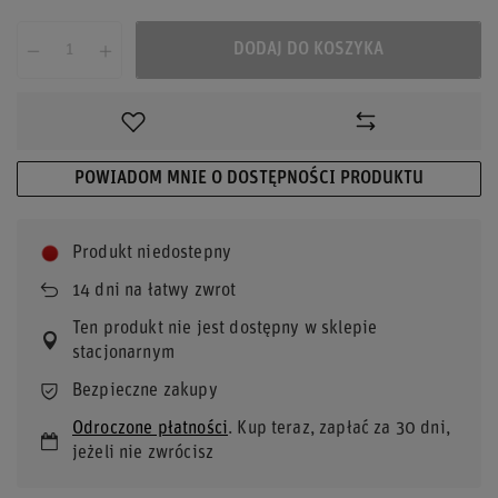
DODAJ DO KOSZYKA
POWIADOM MNIE O DOSTĘPNOŚCI PRODUKTU
Produkt niedostepny
14
dni na łatwy zwrot
Ten produkt nie jest dostępny w sklepie
stacjonarnym
Bezpieczne zakupy
Odroczone płatności
. Kup teraz, zapłać za 30 dni,
jeżeli nie zwrócisz