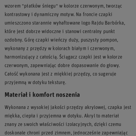
wzorem "płatków śniegu" w kolorze czerwonym, tworząc
kontrastowy i dynamiczny motyw. Na froncie czapki
umieszczono starannie wyhaftowane logo Rajdu Barbórka,
które jest dobrze widoczne i stanowi centralny punkt
ozdobny. Górę czapki wieńczy duży, puszysty pompon,
wykonany z przędzy w kolorach białym i czerwonym,
harmonizujący z całością. Ściągacz czapki jest w kolorze
czerwonym, zapewniając dobre dopasowanie do głowy.
Całość wykonana jest z miękkiej przędzy, co sugeruje
przyjemną w dotyku teksturę.
Materiał i komfort noszenia
Wykonana z wysokiej jakości przędzy akrylowej, czapka jest
miękka, ciepła i przyjemna w dotyku. Akryl to materiał
znany ze swoich właściwości izolacyjnych, dzięki czemu
doskonale chroni przed zimnem, jednocześnie zapewniając