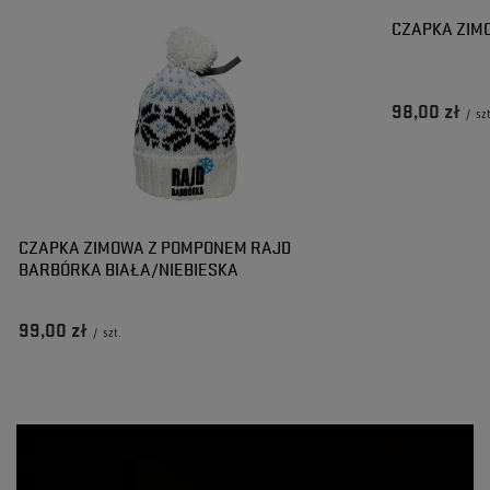
CZAPKA ZIM
98,00 zł
/
sz
CZAPKA ZIMOWA Z POMPONEM RAJD
BARBÓRKA BIAŁA/NIEBIESKA
99,00 zł
/
szt.