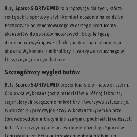
Buty
Sparco S-DRIVE MID
to propozycja dla tych, którzy
cenią sobie sportowy styl i komfort noszenia na co dzień.
Pochodzące od renomowanego włoskiego producenta
akcesoriów do sportów motorowych, buty te łączą
dziedzictwo wyścigowe z funkcjonalnością codziennego
obuwia. Wykonane z mikrofibry i tworzywa sztucznego w
klasycznym, czarnym kolorze.
Szczegółowy wygląd butów
Buty
Sparco S-DRIVE MID
prezentują się w matowej czerni.
Cholewka wykonana jest z materiałów o różnej fakturze,
sugerujących połączenie mikrofibry i tworzywa sztucznego.
Widoczne są precyzyjne szwy w kontrastującym kolorze
(prawdopodobnie białym lub szarym), podkreślające kształt
buta. Na bocznych panelach widnieje duże logo Sparco w
kontrastującym kolorze (prawdopodobnie białym lub