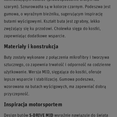
szarym). Sznurowadła są w kolorze czarnym. Podeszwa jest
gumowa, o wyraźnym bieżniku, sugerującym inspirację
butami wyścigowymi. Kształt buta jest zgrabny, lekko
zwężający się ku przodowi. Cholewka sięga do kostki,
zapewniając dodatkowe wsparcie.
Materiały i konstrukcja
Buty zostały wykonane z połączenia mikrofibry i tworzywa
sztucznego, co zapewnia trwałość i odporność na codzienne
użytkowanie. Wersja MID, sięgająca do kostki, oferuje
lepsze wsparcie i stabilizację. Gumowa podeszwa,
wzorowana na butach wyścigowych, ma zapewniać dobrą
przyczepność.
Inspiracja motorsportem
Design butów
S-DRIVE MID
wyraźnie nawiązuje do świata