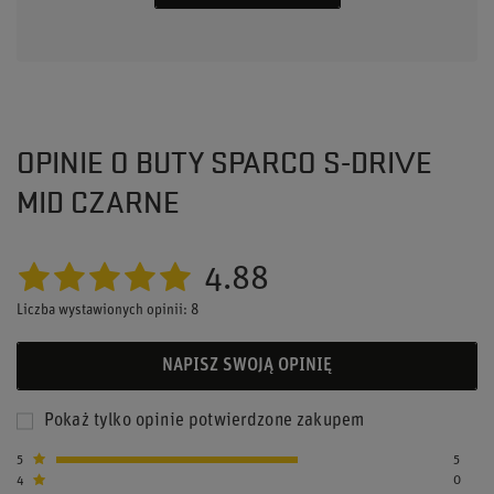
OPINIE O BUTY SPARCO S-DRIVE
MID CZARNE
4.88
Liczba wystawionych opinii: 8
NAPISZ SWOJĄ OPINIĘ
Pokaż tylko opinie potwierdzone zakupem
5
5
4
0