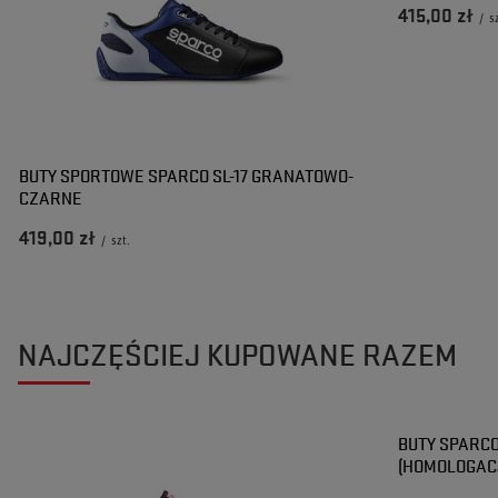
415,00 zł
/
s
BUTY SPORTOWE SPARCO SL-17 GRANATOWO-
CZARNE
419,00 zł
/
szt.
NAJCZĘŚCIEJ KUPOWANE RAZEM
BUTY SPARCO
(HOMOLOGACJ