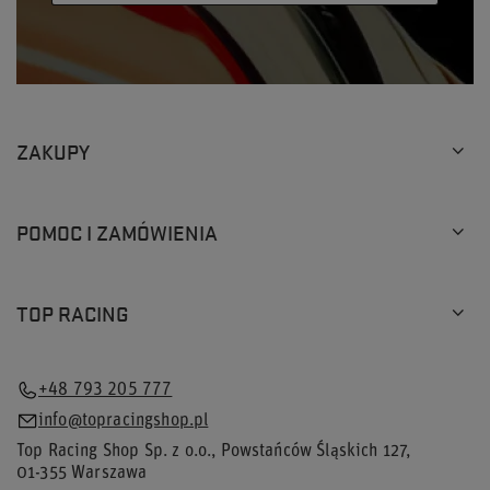
ZAKUPY
POMOC I ZAMÓWIENIA
TOP RACING
+48 793 205 777
info@topracingshop.pl
Top Racing Shop Sp. z o.o.
,
Powstańców Śląskich 127
,
01-355
Warszawa
×