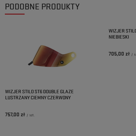
PODOBNE PRODUKTY
WIZJER STIL
NIEBIESKI
705,00 zł
/
s
WIZJER STILO ST6 DOUBLE GLAZE
LUSTRZANY CIEMNY CZERWONY
757,00 zł
/
szt.