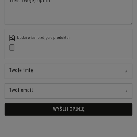
Treść twojej opinii
Dodaj własne zdjęcie produktu:
Twoje imię
Twój email
WYŚLIJ OPINIĘ