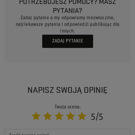
POTRZEBUJESZ POMOCY? MASZ
PYTANIA?
Zadaj pytanie a my odpowiemy niezwłocznie,
najciekawsze pytania i odpowiedzi publikując dla
innych.
ZADAJ PYTANIE
NAPISZ SWOJĄ OPINIĘ
Twoja ocena:
5/5