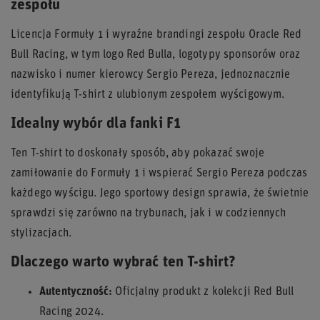
zespołu
Licencja Formuły 1 i wyraźne brandingi zespołu Oracle Red
Bull Racing, w tym logo Red Bulla, logotypy sponsorów oraz
nazwisko i numer kierowcy Sergio Pereza, jednoznacznie
identyfikują T-shirt z ulubionym zespołem wyścigowym.
Idealny wybór dla fanki F1
Ten T-shirt to doskonały sposób, aby pokazać swoje
zamiłowanie do Formuły 1 i wspierać Sergio Pereza podczas
każdego wyścigu. Jego sportowy design sprawia, że świetnie
sprawdzi się zarówno na trybunach, jak i w codziennych
stylizacjach.
Dlaczego warto wybrać ten T-shirt?
Autentyczność:
Oficjalny produkt z kolekcji Red Bull
Racing 2024.