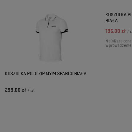
PROMOCJA
KOSZULKA P
BIAŁA
195,00 zł
/
s
Najniższa cena
wprowadzenie
KOSZULKA POLO ZIP MY24 SPARCO BIAŁA
299,00 zł
/
szt.