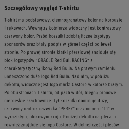
Szczegółowy wygląd T-shirtu
T-shirt ma podstawowy, ciemnogranatowy kolor na korpusie
i rękawach. Wewnątrz kołnierza widoczny jest kontrastowy
czerwony kolor. Przód koszulki zdobią liczne logotypy
sponsorów oraz biały podpis w górnej części po lewej
stronie. Po prawej stronie klatki piersiowej znajduje się
blok logotypów "ORACLE Red Bull RACING" z
charakterystyczną ikoną Red Bulla. Na prawym ramieniu
umieszczono duże logo Red Bulla. Nad nim, w pobliżu
dekoltu, widoczne jest logo marki Castore w kolorze białym.
Po obu stronach T-shirtu, od pach w dół, biegną pionowe
niebieskie szachownice. Tył koszulki dominuje duży,
czerwony nadruk nazwiska "PEREZ" oraz numeru "11" w
wyrazistym, blokowym kroju. Poniżej dekoltu na plecach
również znajduje się logo Castore. W dolnej części pleców