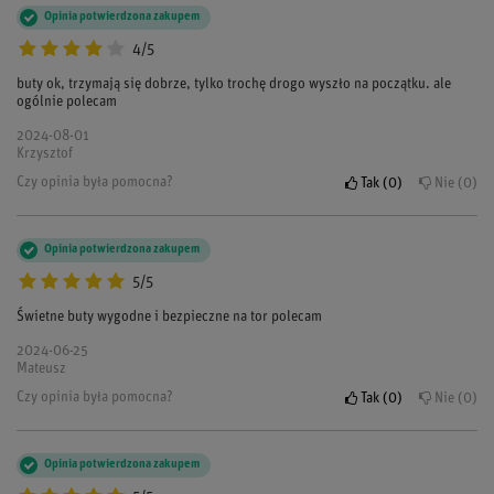
Opinia potwierdzona zakupem
4/5
buty ok, trzymają się dobrze, tylko trochę drogo wyszło na początku. ale
ogólnie polecam
2024-08-01
Krzysztof
Czy opinia była pomocna?
Tak
0
Nie
0
Opinia potwierdzona zakupem
5/5
Świetne buty wygodne i bezpieczne na tor polecam
2024-06-25
Mateusz
Czy opinia była pomocna?
Tak
0
Nie
0
Opinia potwierdzona zakupem