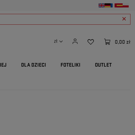
0,00 zł
zł
IEJ
DLA DZIECI
FOTELIKI
OUTLET