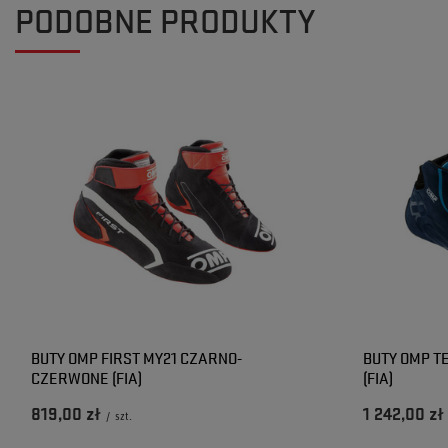
PODOBNE PRODUKTY
BUTY OMP FIRST MY21 CZARNO-
BUTY OMP T
CZERWONE (FIA)
(FIA)
819,00 zł
1 242,00 zł
/
szt.