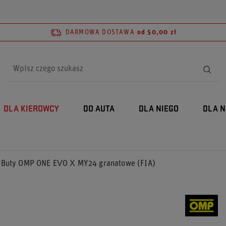
DARMOWA DOSTAWA
od 50,00 zł
DLA KIEROWCY
DO AUTA
DLA NIEGO
DLA N
Buty OMP ONE EVO X MY24 granatowe (FIA)