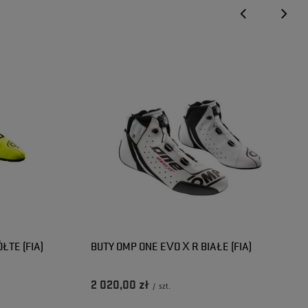
ŁTE (FIA)
BUTY OMP ONE EVO X R BIAŁE (FIA)
2 020,00 zł
/
szt.