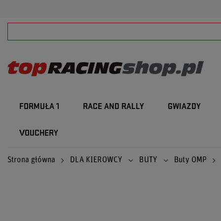
FORMUŁA 1
RACE AND RALLY
GWIAZDY
VOUCHERY
Strona główna
DLA KIEROWCY
BUTY
Buty OMP