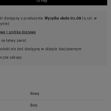
kt dostępny u producenta
Wysyłka
około 01.09
(4 szt. w
ynie)
wa i szybka dostawa
 na łatwy zwrot
rodukt nie jest dostępny w sklepie stacjonarnym
eczne zakupy
Nowy
Buty