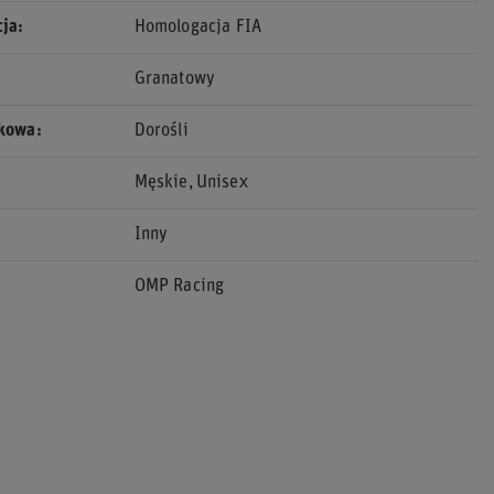
cja
Homologacja FIA
Granatowy
ekowa
Dorośli
Męskie
Unisex
Inny
OMP Racing