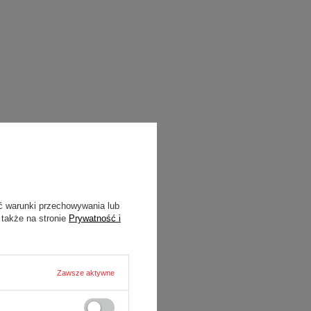
ć warunki przechowywania lub
 także na stronie
Prywatność i
Zawsze aktywne