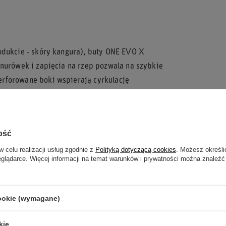
odukcie - skóry kangura), buty ONE EVO X
znurówek i zapięcia na rzep pozwala na szybkie
rforowane boki wspierają cyrkulację
pięcie i palcach chronią przed otarciami i
MY24?
ość
w celu realizacji usług zgodnie z
Polityką dotyczącą cookies
. Możesz określi
andardów bezpieczeństwa.
eglądarce. Więcej informacji na temat warunków i prywatności można znaleźć
ie.
ymania stopy.
cookie (wymagane)
zny.
kie
nalne obuwie, które sprosta wyzwaniom toru,