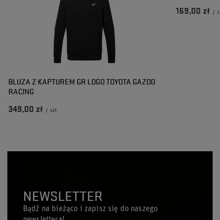
169,00 zł
/
s
BLUZA Z KAPTUREM GR LOGO TOYOTA GAZOO
RACING
349,00 zł
/
szt.
NEWSLETTER
Bądź na bieżąco i zapisz się do naszego