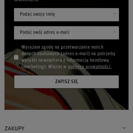
newslettera!
Podaj swoje imię
Podaj swój adres e-mail
Wyrażam zgodę na przetwarzanie moich
danych osobowych (adres e-mail) na potrzeby
wysyłki newslettera z informacją handlową
(marketing). Więcej w
polityce prywatności.
ZAPISZ SIĘ
ZAKUPY