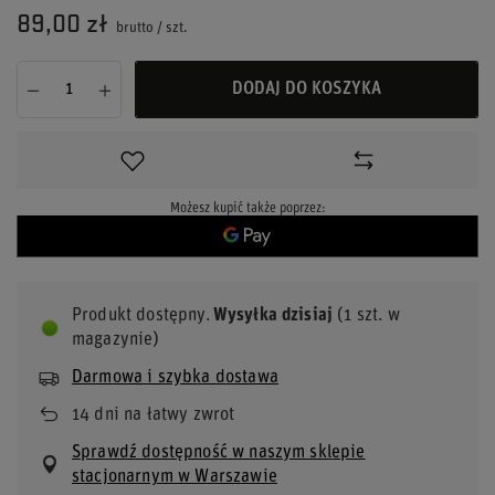
89,00 zł
brutto
/
szt.
DODAJ DO KOSZYKA
Możesz kupić także poprzez:
Produkt dostępny
Wysyłka
dzisiaj
(1 szt. w
magazynie)
Darmowa i szybka dostawa
14
dni na łatwy zwrot
Sprawdź dostępność w naszym sklepie
stacjonarnym w Warszawie