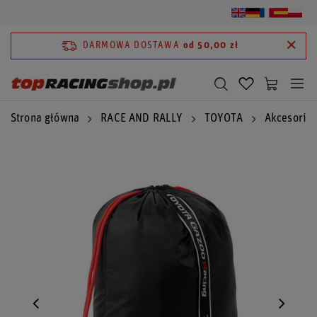
DARMOWA DOSTAWA
od 50,00 zł
Strona główna
RACE AND RALLY
TOYOTA
Akcesoria 