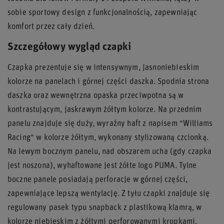
sobie sportowy design z funkcjonalnością, zapewniając
komfort przez cały dzień.
Szczegółowy wygląd czapki
Czapka prezentuje się w intensywnym, jasnoniebieskim
kolorze na panelach i górnej części daszka. Spodnia strona
daszka oraz wewnętrzna opaska przeciwpotna są w
kontrastującym, jaskrawym żółtym kolorze. Na przednim
panelu znajduje się duży, wyraźny haft z napisem "Williams
Racing" w kolorze żółtym, wykonany stylizowaną czcionką.
Na lewym bocznym panelu, nad obszarem ucha (gdy czapka
jest noszona), wyhaftowane jest żółte logo PUMA. Tylne
boczne panele posiadają perforacje w górnej części,
zapewniające lepszą wentylację. Z tyłu czapki znajduje się
regulowany pasek typu snapback z plastikową klamrą, w
kolorze niebieskim z żółtymi perforowanymi kropkami.