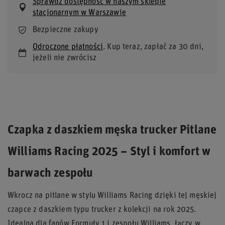
Sprawdź dostępność w naszym sklepie
stacjonarnym w Warszawie
Bezpieczne zakupy
Odroczone płatności
. Kup teraz, zapłać za 30 dni,
jeżeli nie zwrócisz
Czapka z daszkiem męska trucker Pitlane
Williams Racing 2025 – Styl i komfort w
barwach zespołu
Wkrocz na pitlane w stylu Williams Racing dzięki tej męskiej
czapce z daszkiem typu trucker z kolekcji na rok 2025.
Idealna dla fanów Formuły 1 i zespołu Williams, łączy w