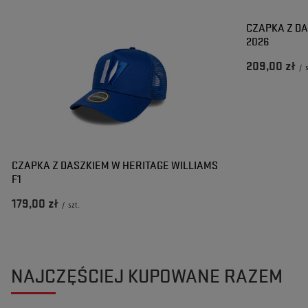
CZAPKA Z DA
2026
209,00 zł
/
CZAPKA Z DASZKIEM W HERITAGE WILLIAMS
F1
179,00 zł
/
szt.
NAJCZĘŚCIEJ KUPOWANE RAZEM