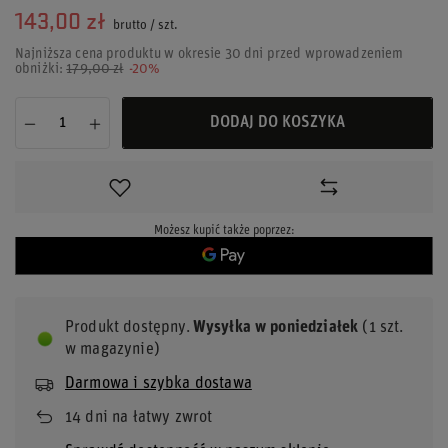
143,00 zł
brutto
/
szt.
Najniższa cena produktu w okresie 30 dni przed wprowadzeniem
obniżki:
179,00 zł
-20%
DODAJ DO KOSZYKA
Możesz kupić także poprzez:
Produkt dostępny
Wysyłka
w poniedziałek
(1 szt.
w magazynie)
Darmowa i szybka dostawa
14
dni na łatwy zwrot