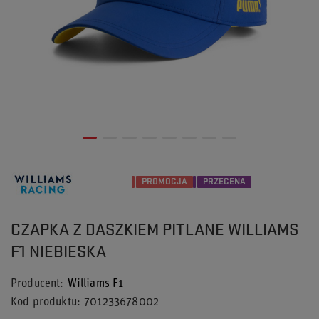
PROMOCJA
PRZECENA
CZAPKA Z DASZKIEM PITLANE WILLIAMS
F1 NIEBIESKA
Producent
Williams F1
Kod produktu
701233678002