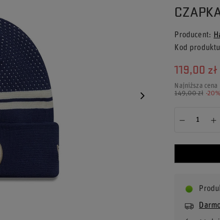
CZAPKA
Producent
H
Kod produkt
119,00 zł
Najniższa cena
149,00 zł
-20
Produ
Darmo