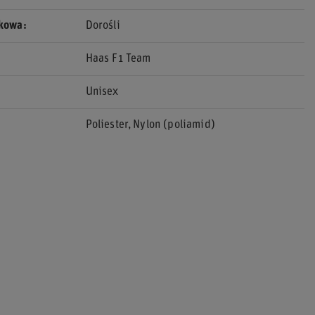
ekowa
Dorośli
Haas F1 Team
Unisex
Poliester
Nylon (poliamid)