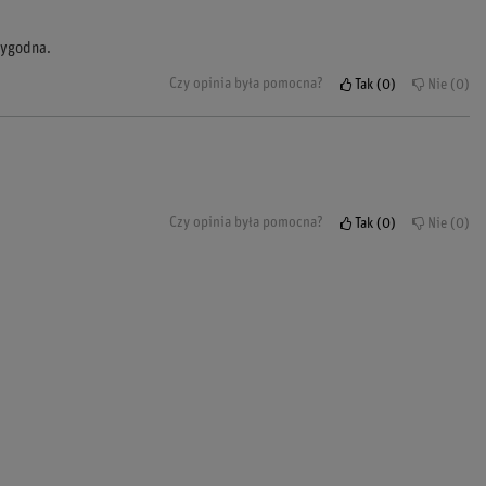
wygodna.
Czy opinia była pomocna?
Tak
0
Nie
0
Czy opinia była pomocna?
Tak
0
Nie
0