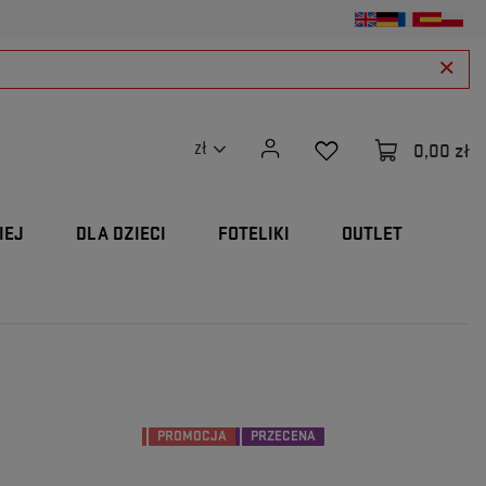
0,00 zł
zł
IEJ
DLA DZIECI
FOTELIKI
OUTLET
PROMOCJA
PRZECENA