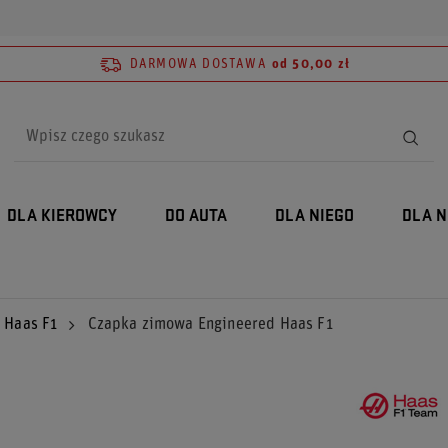
DARMOWA DOSTAWA
od 50,00 zł
DLA KIEROWCY
DO AUTA
DLA NIEGO
DLA N
Haas F1
Czapka zimowa Engineered Haas F1