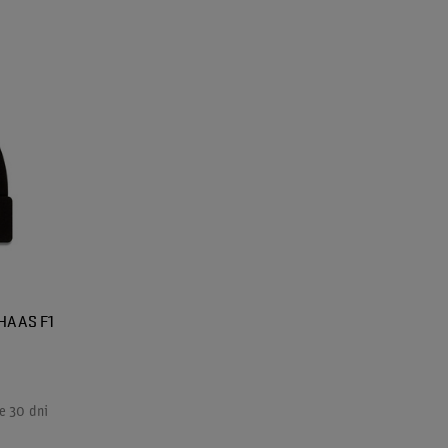
HAAS F1
e 30 dni