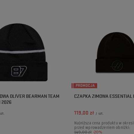
PROMOCJA
MOWA OLIVER BEARMAN TEAM
CZAPKA ZIMOWA ESSENTIAL 
 2026
119,00 zł
szt.
/
szt.
Najniższa cena produktu w okresi
przed wprowadzeniem obniżki:
149,00 zł
-20%