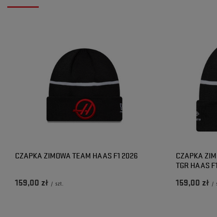
CZAPKA ZIMOWA TEAM HAAS F1 2026
CZAPKA ZI
TGR HAAS F1
159,00 zł
159,00 zł
/
szt.
/