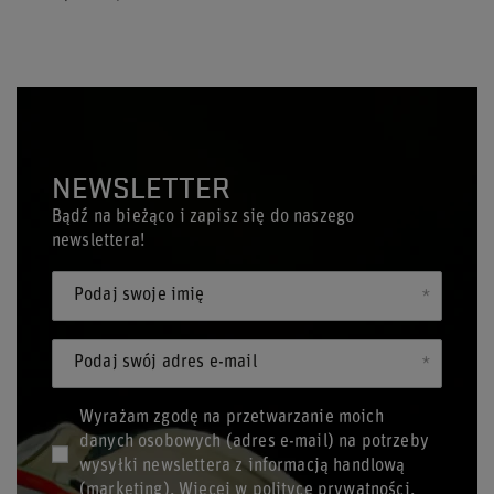
NEWSLETTER
Bądź na bieżąco i zapisz się do naszego
newslettera!
Podaj swoje imię
Podaj swój adres e-mail
Wyrażam zgodę na przetwarzanie moich
danych osobowych (adres e-mail) na potrzeby
wysyłki newslettera z informacją handlową
(marketing). Więcej w
polityce prywatności.