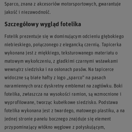
Sparco, znana z akcesoriów motorsportowych, gwarantuje
jakość i niezawodność.
Szczegółowy wygląd fotelika
Fotelik prezentuje się w dominującym odcieniu głębokiego
niebieskiego, połączonego z elegancką czernią. Tapicerka
wykonana jest z miękkiego, teksturowanego materiału o
matowym wykończeniu, z gładkimi czarnymi wstawkami
wewnątrz siedziska i na osłonach pasów. Na tapicerce
widoczne są białe hafty z logo „sparco” na pasach
naramiennych oraz dyskretny emblemat na zagłówku. Boki
fotelika, zwłaszcza na wysokości ramion, są wzmocnione i
wyprofilowane, tworząc kubełkowe siedzisko. Podstawa
fotelika wykonana jest z twardego, matowego plastiku, a na
jednej stronie panelu bocznego znajduje się element
przypominający włókno węglowe z połyskującym,