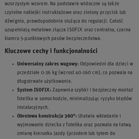
wzorzystym wzorem. Na podstawie widoczne są także
czytelne naklejki instruktażowe oraz zielony przycisk lub
dźwignia, prawdopodobnie służąca do regulacji. Całość
uzupełniają metalowe złącza ISOFIX oraz centralna, czarna
klamra 5-punktowych pasów bezpieczeństwa.
Kluczowe cechy i funkcjonalności
Uniwersalny zakres wagowy:
Odpowiedni dla dzieci w
przedziale 0-36 kg (wzrost 40-160 cm), co pozwala na
długotrwałe użytkowanie.
System ISOFIX:
Zapewnia szybki i bezpieczny montaż
fotelika w samochodzie, minimalizując ryzyko błędów
instalacyjnych.
Obrotowa konstrukcja 360°:
Ułatwia wkładanie i
wyjmowanie dziecka z fotelika oraz pozwala na łatwą
zmianę kierunku jazdy (przodem lub tyłem do