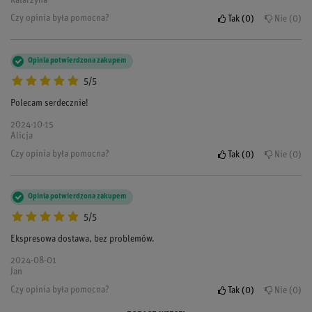
Katarzyna
Czy opinia była pomocna?
Tak
0
Nie
0
Opinia potwierdzona zakupem
5/5
Polecam serdecznie!
2024-10-15
Alicja
Czy opinia była pomocna?
Tak
0
Nie
0
Opinia potwierdzona zakupem
5/5
Ekspresowa dostawa, bez problemów.
2024-08-01
Jan
Czy opinia była pomocna?
Tak
0
Nie
0