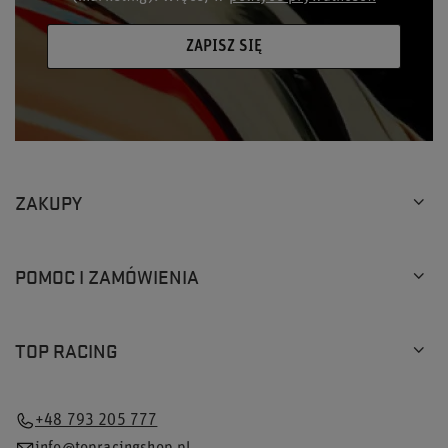
ZAPISZ SIĘ
ZAKUPY
POMOC I ZAMÓWIENIA
TOP RACING
+48 793 205 777
×