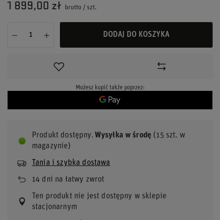
1 899,00 zł
brutto
/
szt.
DODAJ DO KOSZYKA
Możesz kupić także poprzez:
Produkt dostępny
Wysyłka
w środę
(15 szt. w
magazynie)
Tania i szybka dostawa
14
dni na łatwy zwrot
Ten produkt nie jest dostępny w sklepie
stacjonarnym