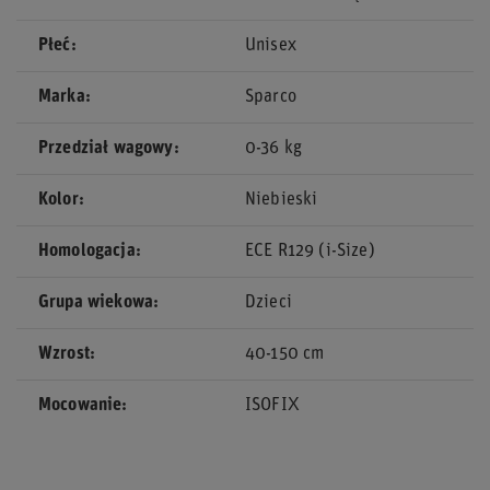
Płeć
Unisex
Marka
Sparco
Przedział wagowy
0-36 kg
Kolor
Niebieski
Homologacja
ECE R129 (i-Size)
Grupa wiekowa
Dzieci
Wzrost
40-150 cm
Mocowanie
ISOFIX