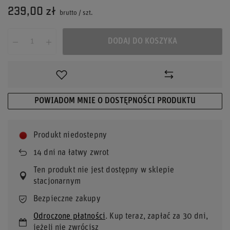
239,00 zł
brutto
/
szt.
DODAJ DO KOSZYKA
POWIADOM MNIE O DOSTĘPNOŚCI PRODUKTU
Produkt niedostepny
14
dni na łatwy zwrot
Ten produkt nie jest dostępny w sklepie
stacjonarnym
Bezpieczne zakupy
Odroczone płatności
. Kup teraz, zapłać za 30 dni,
jeżeli nie zwrócisz