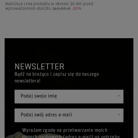
Najniższa cena produktu w okresie 30 dni przed
wprowadzeniem obniżki:
149,00 zł
-20%
NEWSLETTER
Bądź na bieżąco i zapisz się do naszego
newslettera!
Podaj swoje imię
Podaj swój adres e-mail
Wyrażam zgodę na przetwarzanie moich
danych osobowych (adres e-mail) na potrzeby