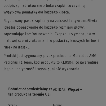
podpis są nadrukowane z boku czapki, co czyni ją
wyjątkową pamiątką dla każdego kibica.
Regulowany pasek zapinany na zatrzaski z tyłu umożliwia
idealne dopasowanie do każdego rozmiaru głowy,
zapewniając komfort noszenia. Czapka utrzymana jest w
matowej czerni z akcentami w postaci cyjanowych haftów i
rurek na daszku.
Produkt jest sygnowany przez producenta Mercedes AMG
Petronas F1 Team, kod produktu to KE8304, co gwarantuje
jego autentyczność i wysoką jakość wykonania.
Podmiot odpowiedzialny za
ADIDAS
Więcej
ten produkt na terenie UE
Stan
Nowy