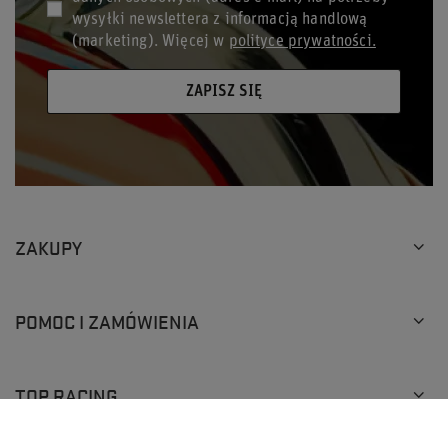
wysyłki newslettera z informacją handlową
(marketing). Więcej w
polityce prywatności.
ZAPISZ SIĘ
ZAKUPY
POMOC I ZAMÓWIENIA
TOP RACING