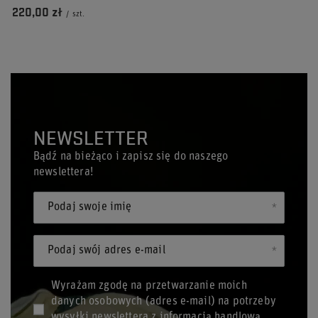
220,00 zł
/
szt.
NEWSLETTER
Bądź na bieżąco i zapisz się do naszego
newslettera!
Podaj swoje imię
Podaj swój adres e-mail
Wyrażam zgodę na przetwarzanie moich
danych osobowych (adres e-mail) na potrzeby
wysyłki newslettera z informacją handlową