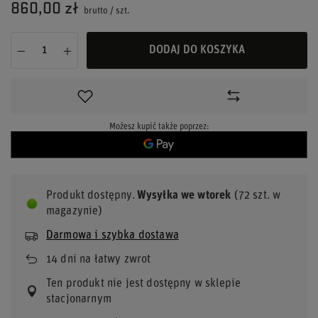
860,00 zł
brutto
/
szt.
DODAJ DO KOSZYKA
Możesz kupić także poprzez:
Produkt dostępny
Wysyłka
we wtorek
(72 szt. w
magazynie)
Darmowa i szybka dostawa
14
dni na łatwy zwrot
Ten produkt nie jest dostępny w sklepie
stacjonarnym