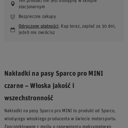
Ten produkt nie jest dostępny w sklepie
stacjonarnym
Bezpieczne zakupy
Odroczone płatności
. Kup teraz, zapłać za 30 dni,
jeżeli nie zwrócisz
Nakładki na pasy Sparco pro MINI
czarne – Włoska jakość i
wszechstronność
Nakładki na pasy Sparco pro MINI to produkt od Sparco,
wiodącego włoskiego producenta w świecie motorsportu.
Zaprojektowane z myślą o zapewnieniu maksymalnego