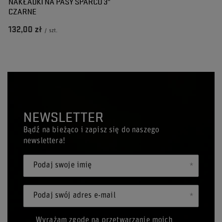
NAKŁADKI NA PASY SPARCO 3"
CZARNE
132,00 zł
/
szt.
NEWSLETTER
Bądź na bieżąco i zapisz się do naszego
newslettera!
Podaj swoje imię
Podaj swój adres e-mail
Wyrażam zgodę na przetwarzanie moich