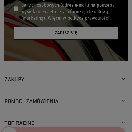
danych osobowych (adres e-mail) na potrzeby
wysyłki newslettera z informacją handlową
(marketing). Więcej w
polityce prywatności.
ZAPISZ SIĘ
ZAKUPY
POMOC I ZAMÓWIENIA
TOP RACING
×