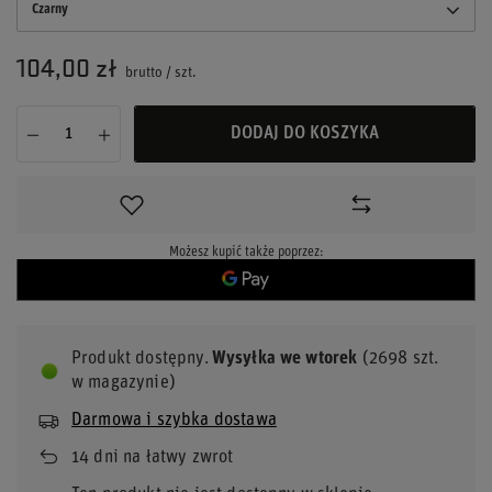
Czarny
104,00 zł
brutto
/
szt.
DODAJ DO KOSZYKA
Możesz kupić także poprzez:
Produkt dostępny
Wysyłka
we wtorek
(2698 szt.
w magazynie)
Darmowa i szybka dostawa
14
dni na łatwy zwrot