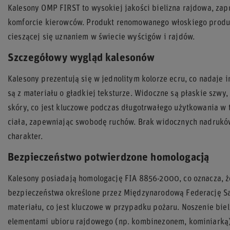
Kalesony OMP FIRST to wysokiej jakości bielizna rajdowa, zap
komforcie kierowców. Produkt renomowanego włoskiego produ
cieszącej się uznaniem w świecie wyścigów i rajdów.
Szczegółowy wygląd kalesonów
Kalesony prezentują się w jednolitym kolorze ecru, co nadaje 
są z materiału o gładkiej teksturze. Widoczne są płaskie szwy,
skóry, co jest kluczowe podczas długotrwałego użytkowania w
ciała, zapewniając swobodę ruchów. Brak widocznych nadruków
charakter.
Bezpieczeństwo potwierdzone homologacją
Kalesony posiadają homologację FIA 8856-2000, co oznacza, ż
bezpieczeństwa określone przez Międzynarodową Federację S
materiału, co jest kluczowe w przypadku pożaru. Noszenie bie
elementami ubioru rajdowego (np. kombinezonem, kominiarką)