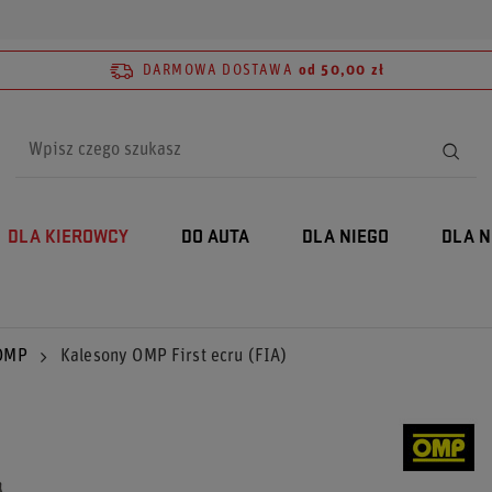
DARMOWA DOSTAWA
od 50,00 zł
DLA KIEROWCY
DO AUTA
DLA NIEGO
DLA N
 OMP
Kalesony OMP First ecru (FIA)