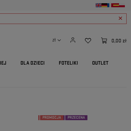
0,00 zł
zł
IEJ
DLA DZIECI
FOTELIKI
OUTLET
PROMOCJA
PRZECENA