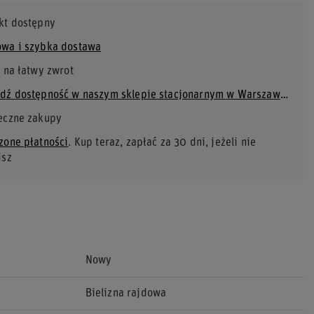
kt dostępny
wa i szybka dostawa
 na łatwy zwrot
Sprawdź dostępność w naszym sklepie stacjonarnym w Warszawie
eczne zakupy
zone płatności
. Kup teraz, zapłać za 30 dni, jeżeli nie
isz
Nowy
Bielizna rajdowa