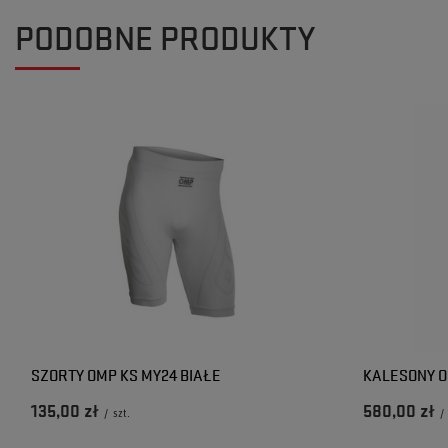
PODOBNE PRODUKTY
SZORTY OMP KS MY24 BIAŁE
KALESONY OM
135,00 zł
580,00 zł
/
szt.
/