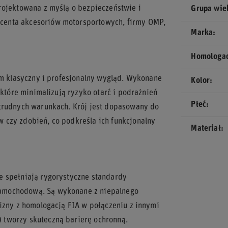
rojektowana z myślą o bezpieczeństwie i
Grupa wi
centa akcesoriów motorsportowych, firmy OMP,
Marka
Homologa
im klasyczny i profesjonalny wygląd. Wykonane
Kolor
 które minimalizują ryzyko otarć i podrażnień
Płeć
 trudnych warunkach. Krój jest dopasowany do
 czy zdobień, co podkreśla ich funkcjonalny
Materiał
e spełniają rygorystyczne standardy
amochodową. Są wykonane z niepalnego
lizny z homologacją FIA w połączeniu z innymi
 tworzy skuteczną barierę ochronną.