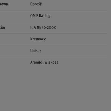
ekowa
Dorośli
OMP Racing
cja
FIA 8856-2000
Kremowy
Unisex
Aramid
Wiskoza