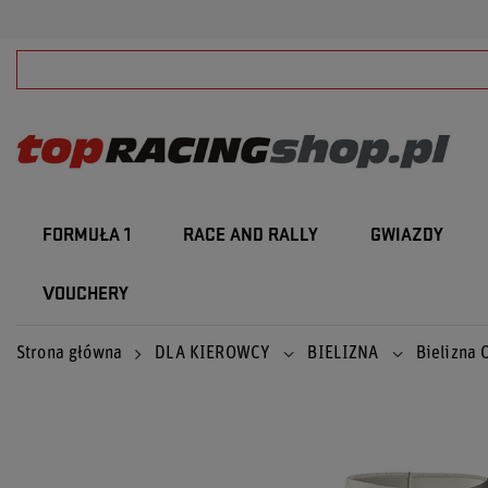
FORMUŁA 1
RACE AND RALLY
GWIAZDY
VOUCHERY
Strona główna
DLA KIEROWCY
BIELIZNA
Bielizna