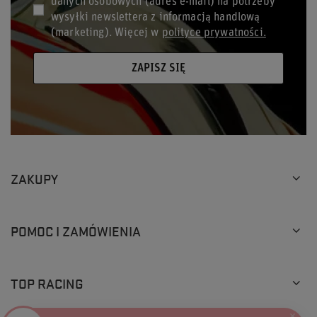
danych osobowych (adres e-mail) na potrzeby
wysyłki newslettera z informacją handlową
(marketing). Więcej w
polityce prywatności.
ZAPISZ SIĘ
ZAKUPY
POMOC I ZAMÓWIENIA
TOP RACING