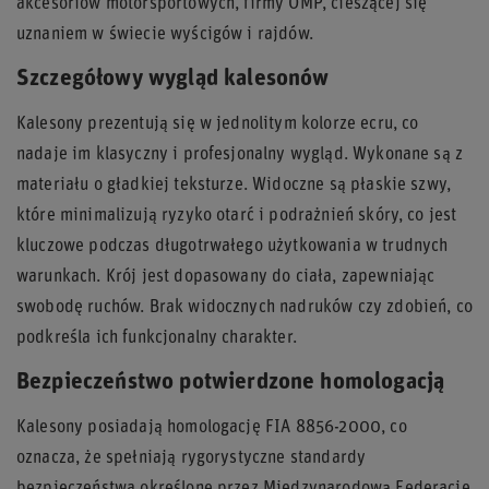
akcesoriów motorsportowych, firmy OMP, cieszącej się
uznaniem w świecie wyścigów i rajdów.
Szczegółowy wygląd kalesonów
Kalesony prezentują się w jednolitym kolorze ecru, co
nadaje im klasyczny i profesjonalny wygląd. Wykonane są z
materiału o gładkiej teksturze. Widoczne są płaskie szwy,
które minimalizują ryzyko otarć i podrażnień skóry, co jest
kluczowe podczas długotrwałego użytkowania w trudnych
warunkach. Krój jest dopasowany do ciała, zapewniając
swobodę ruchów. Brak widocznych nadruków czy zdobień, co
podkreśla ich funkcjonalny charakter.
Bezpieczeństwo potwierdzone homologacją
Kalesony posiadają homologację FIA 8856-2000, co
oznacza, że spełniają rygorystyczne standardy