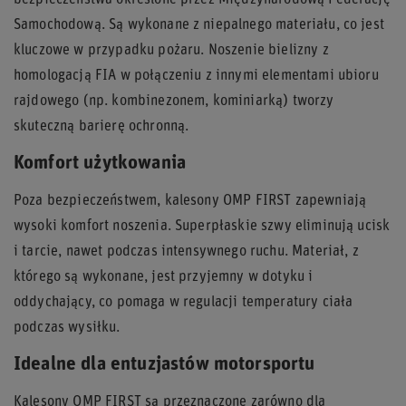
bezpieczeństwa określone przez Międzynarodową Federację
Samochodową. Są wykonane z niepalnego materiału, co jest
kluczowe w przypadku pożaru. Noszenie bielizny z
homologacją FIA w połączeniu z innymi elementami ubioru
rajdowego (np. kombinezonem, kominiarką) tworzy
skuteczną barierę ochronną.
Komfort użytkowania
Poza bezpieczeństwem, kalesony OMP FIRST zapewniają
wysoki komfort noszenia. Superpłaskie szwy eliminują ucisk
i tarcie, nawet podczas intensywnego ruchu. Materiał, z
którego są wykonane, jest przyjemny w dotyku i
oddychający, co pomaga w regulacji temperatury ciała
podczas wysiłku.
Idealne dla entuzjastów motorsportu
Kalesony OMP FIRST są przeznaczone zarówno dla