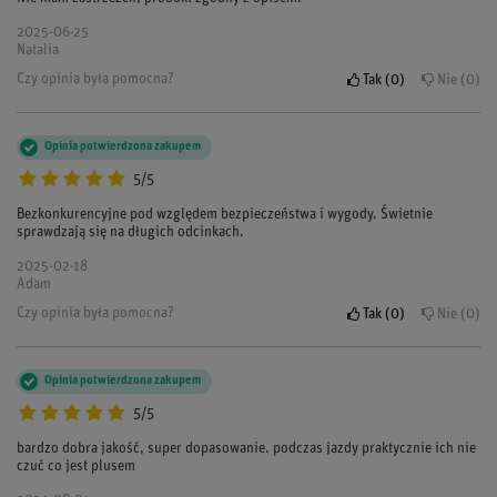
2025-06-25
Natalia
Czy opinia była pomocna?
Tak
0
Nie
0
Opinia potwierdzona zakupem
5/5
Bezkonkurencyjne pod względem bezpieczeństwa i wygody. Świetnie
sprawdzają się na długich odcinkach.
2025-02-18
Adam
Czy opinia była pomocna?
Tak
0
Nie
0
Opinia potwierdzona zakupem
5/5
bardzo dobra jakość, super dopasowanie. podczas jazdy praktycznie ich nie
czuć co jest plusem