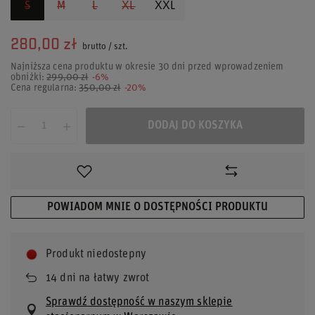
S
M
L
XL
XXL
280,00 zł
brutto
/
szt.
Najniższa cena produktu w okresie 30 dni przed wprowadzeniem
obniżki:
299,00 zł
-6%
Cena regularna:
350,00 zł
-20%
DODAJ DO KOSZYKA
POWIADOM MNIE O DOSTĘPNOŚCI PRODUKTU
Produkt niedostepny
14
dni na łatwy zwrot
Sprawdź dostępność w naszym sklepie