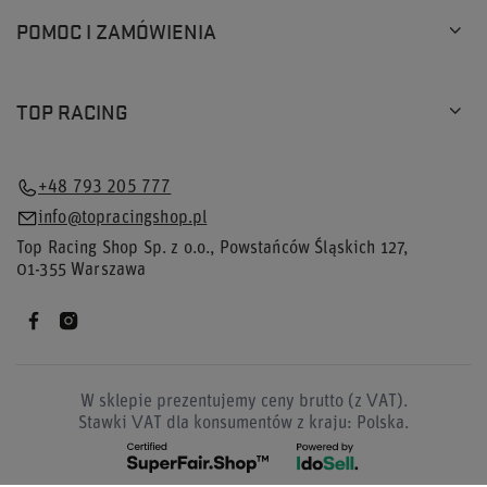
POMOC I ZAMÓWIENIA
TOP RACING
+48 793 205 777
info@topracingshop.pl
Top Racing Shop Sp. z o.o.
,
Powstańców Śląskich 127
,
01-355
Warszawa
W sklepie prezentujemy ceny brutto (z VAT).
Stawki VAT dla konsumentów z kraju:
Polska
.