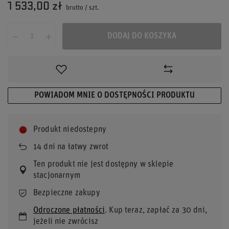
1 533,00 zł
brutto
/
szt.
DODAJ DO KOSZYKA
POWIADOM MNIE O DOSTĘPNOŚCI PRODUKTU
Produkt niedostepny
14
dni na łatwy zwrot
Ten produkt nie jest dostępny w sklepie
stacjonarnym
Bezpieczne zakupy
Odroczone płatności
. Kup teraz, zapłać za 30 dni,
jeżeli nie zwrócisz