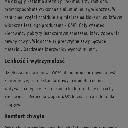
Ma okrągły kształt o średnicy 350 mm. Trzy ramiona,
prawdopodobnie wykonane z aluminium, są widoczne. W
centralnej części znajduje się miejsce na klakson, na którym
widoczne jest logo producenta - OMP. Cały wieniec
kierownicy pokryty jest czarnym zamszem, który zapewnia
pewny chwyt. Widoczne są precyzyjne szwy łączące
materiał. Osadzenie kierownicy wynosi 95 mm.
Lekkość i wytrzymałość
Dzięki zastosowaniu w 100% aluminium, kierownica jest
znacznie lżejsza od standardowych modeli, co może
wpływać na lepsze czucie samochodu i reakcję na ruchy
kierownicą. Redukcja wagi o 46% to znacząca zaleta dla
osiągów.
Komfort chwytu