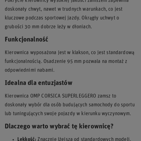
Pokrycie kierownicy wysokiej jakości zamszem zapewnia
doskonały chwyt, nawet w trudnych warunkach, co jest
kluczowe podczas sportowej jazdy. Okrągły uchwyt o
grubości 30 mm dobrze leży w dłoniach.
Funkcjonalność
Kierownica wyposażona jest w klakson, co jest standardową
funkcjonalnością. Osadzenie 95 mm pozwala na montaż z
odpowiednimi nabami.
Idealna dla entuzjastów
Kierownica OMP CORSICA SUPERLEGGERO zamsz to
doskonały wybór dla osób budujących samochody do sportu
lub tuningujących swoje pojazdy w kierunku wyczynowym.
Dlaczego warto wybrać tę kierownicę?
Lekkość:
Znacznie lżejsza od standardowych modeli.