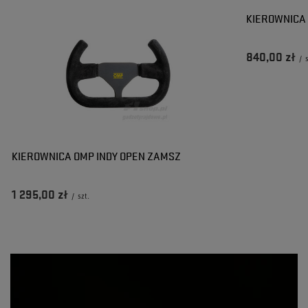
KIEROWNICA
840,00 zł
/
KIEROWNICA OMP INDY OPEN ZAMSZ
1 295,00 zł
/
szt.