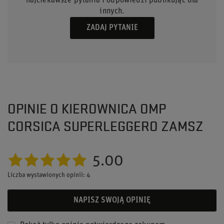
najciekawsze pytania i odpowiedzi publikując dla
innych.
ZADAJ PYTANIE
OPINIE O KIEROWNICA OMP
CORSICA SUPERLEGGERO ZAMSZ
5.00
Liczba wystawionych opinii: 4
NAPISZ SWOJĄ OPINIĘ