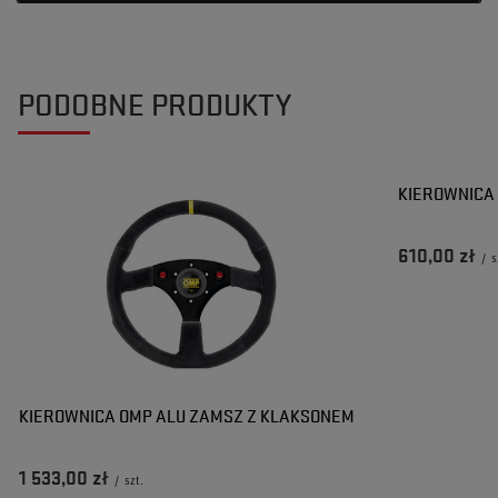
PODOBNE PRODUKTY
KIEROWNICA
610,00 zł
/
s
KIEROWNICA OMP ALU ZAMSZ Z KLAKSONEM
1 533,00 zł
/
szt.