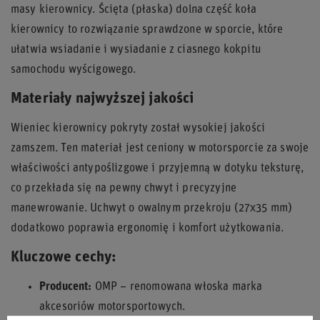
masy kierownicy. Ścięta (płaska) dolna część koła
kierownicy to rozwiązanie sprawdzone w sporcie, które
ułatwia wsiadanie i wysiadanie z ciasnego kokpitu
samochodu wyścigowego.
Materiały najwyższej jakości
Wieniec kierownicy pokryty został wysokiej jakości
zamszem. Ten materiał jest ceniony w motorsporcie za swoje
właściwości antypoślizgowe i przyjemną w dotyku teksturę,
co przekłada się na pewny chwyt i precyzyjne
manewrowanie. Uchwyt o owalnym przekroju (27x35 mm)
dodatkowo poprawia ergonomię i komfort użytkowania.
Kluczowe cechy:
Producent:
OMP – renomowana włoska marka
akcesoriów motorsportowych.