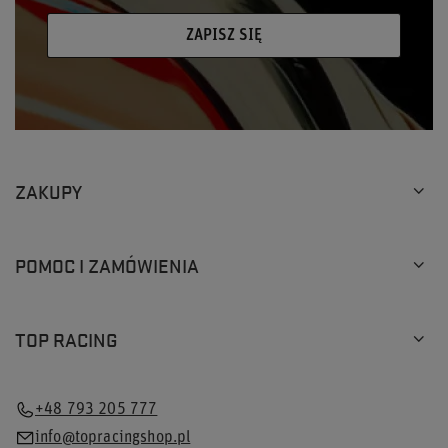
ZAPISZ SIĘ
ZAKUPY
POMOC I ZAMÓWIENIA
TOP RACING
+48 793 205 777
info@topracingshop.pl