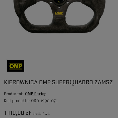
KIEROWNICA OMP SUPERQUADRO ZAMSZ
Producent
OMP Racing
Kod produktu
OD0-1990-071
1 110,00 zł
brutto
/
szt.