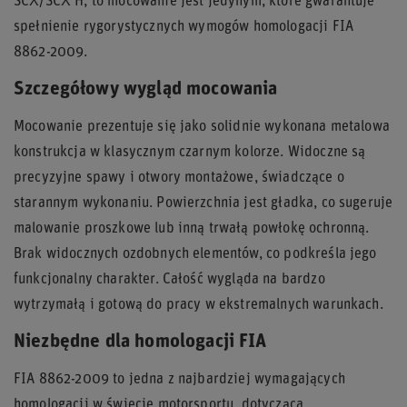
SCX/SCX H, to mocowanie jest jedynym, które gwarantuje
spełnienie rygorystycznych wymogów homologacji FIA
8862-2009.
Szczegółowy wygląd mocowania
Mocowanie prezentuje się jako solidnie wykonana metalowa
konstrukcja w klasycznym czarnym kolorze. Widoczne są
precyzyjne spawy i otwory montażowe, świadczące o
starannym wykonaniu. Powierzchnia jest gładka, co sugeruje
malowanie proszkowe lub inną trwałą powłokę ochronną.
Brak widocznych ozdobnych elementów, co podkreśla jego
funkcjonalny charakter. Całość wygląda na bardzo
wytrzymałą i gotową do pracy w ekstremalnych warunkach.
Niezbędne dla homologacji FIA
FIA 8862-2009 to jedna z najbardziej wymagających
homologacji w świecie motorsportu, dotycząca