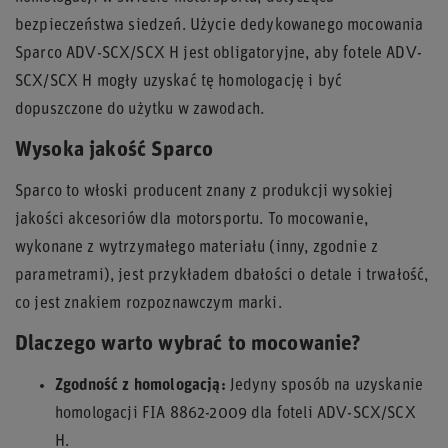
bezpieczeństwa siedzeń. Użycie dedykowanego mocowania
Sparco ADV-SCX/SCX H jest obligatoryjne, aby fotele ADV-
SCX/SCX H mogły uzyskać tę homologację i być
dopuszczone do użytku w zawodach.
Wysoka jakość Sparco
Sparco to włoski producent znany z produkcji wysokiej
jakości akcesoriów dla motorsportu. To mocowanie,
wykonane z wytrzymałego materiału (inny, zgodnie z
parametrami), jest przykładem dbałości o detale i trwałość,
co jest znakiem rozpoznawczym marki.
Dlaczego warto wybrać to mocowanie?
Zgodność z homologacją:
Jedyny sposób na uzyskanie
homologacji FIA 8862-2009 dla foteli ADV-SCX/SCX
H.