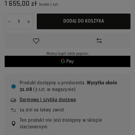
1 655,00 zł
brutto
/
szt.
DODAJ DO KOSZYKA
Możesz kupić także poprzez:
Produkt dostępny u producenta
Wysyłka
około
31.08
(3 szt. w magazynie)
Darmowa i szybka dostawa
14
dni na łatwy zwrot
Ten produkt nie jest dostępny w sklepie
stacjonarnym