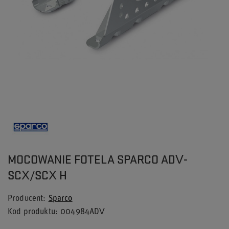
MOCOWANIE FOTELA SPARCO ADV-
SCX/SCX H
Producent
Sparco
Kod produktu
004984ADV