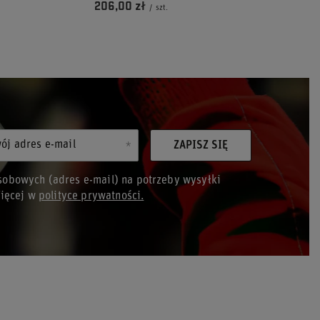
206,00 zł
/
szt.
ój adres e-mail
ZAPISZ SIĘ
obowych (adres e-mail) na potrzeby wysyłki
Więcej w
polityce prywatności.