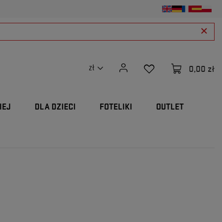
0,00 zł
zł
IEJ
DLA DZIECI
FOTELIKI
OUTLET