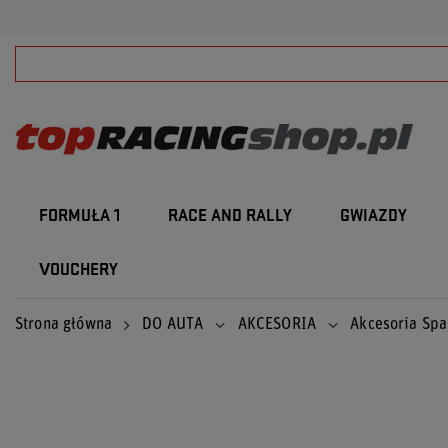
FORMUŁA 1
RACE AND RALLY
GWIAZDY
VOUCHERY
Strona główna
DO AUTA
AKCESORIA
Akcesoria Spa