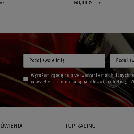
60,00 zł
szt.
/
szt.
Podaj swoje imię
Podaj sw
Wyrażam zgodę na przetwarzanie moich danych os
newslettera z informacją handlową (marketing). 
MÓWIENIA
TOP RACING