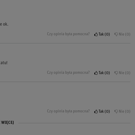
e ok.
Czy opinia była pomocna?
Tak
0
Nie
0
tatu!
Czy opinia była pomocna?
Tak
0
Nie
0
Czy opinia była pomocna?
Tak
0
Nie
0
 WIĘCEJ
ceny.