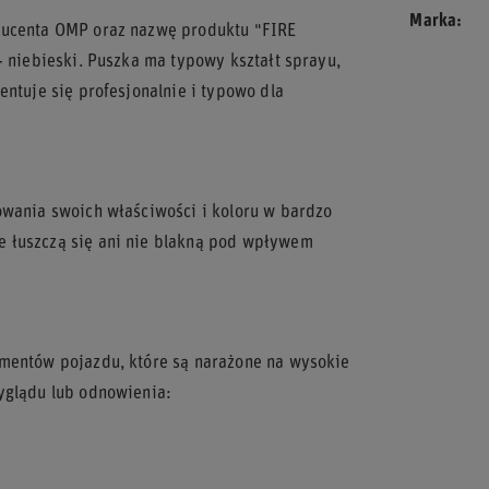
Marka
ducenta OMP oraz nazwę produktu "FIRE
- niebieski. Puszka ma typowy kształt sprayu,
entuje się profesjonalnie i typowo dla
owania swoich właściwości i koloru w bardzo
e łuszczą się ani nie blakną pod wpływem
ementów pojazdu, które są narażone na wysokie
yglądu lub odnowienia: