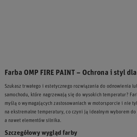
Farba OMP FIRE PAINT – Ochrona i styl d
Szukasz trwałego i estetycznego rozwiązania do odnowienia l
samochodu, które nagrzewają się do wysokich temperatur? Fa
myślą o wymagających zastosowaniach w motorsporcie i nie tyl
na ekstremalne temperatury, co czyni ją idealnym wyborem d
a nawet elementów silnika.
Szczegółowy wygląd farby