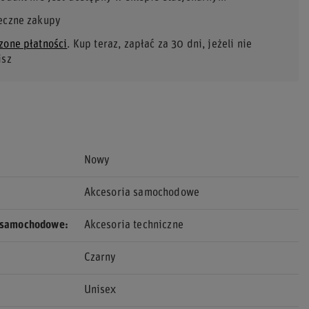
eczne zakupy
zone płatności
. Kup teraz, zapłać za 30 dni, jeżeli nie
isz
Nowy
Akcesoria samochodowe
 samochodowe
Akcesoria techniczne
Czarny
Unisex