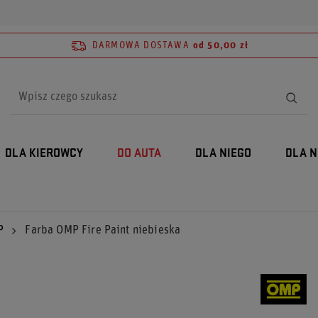
DARMOWA DOSTAWA
od 50,00 zł
DLA KIEROWCY
DO AUTA
DLA NIEGO
DLA N
P
Farba OMP Fire Paint niebieska