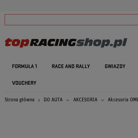
FORMUŁA 1
RACE AND RALLY
GWIAZDY
VOUCHERY
Strona główna
DO AUTA
AKCESORIA
Akcesoria OM