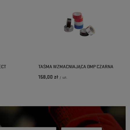
ECT
TAŚMA WZMACNIAJĄCA OMP CZARNA
158,00 zł
/
szt.