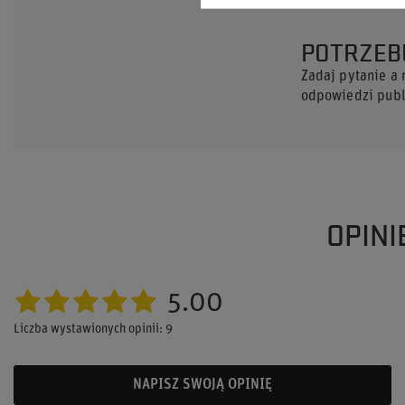
POTRZEB
Zadaj pytanie a
odpowiedzi publi
OPINI
5.00
Liczba wystawionych opinii: 9
NAPISZ SWOJĄ OPINIĘ