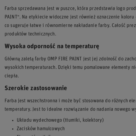
Farba sprzedawana jest w puszce, która przedstawia logo pro
PAINT". Na etykiecie widoczne jest również oznaczenie koloru 
co sugeruje łatwe i równomierne nakładanie farby. Całość prez
produktów technicznych.
Wysoka odporność na temperaturę
Główną zaletą farby OMP FIRE PAINT jest jej zdolność do zach
wysokich temperaturach. Dzięki temu pomalowane elementy ni
ciepła.
Szerokie zastosowanie
Farba jest wszechstronna i może być stosowana do różnych el
temperatury. Jest to idealne rozwiązanie do nadania nowego w
Układu wydechowego (tłumiki, kolektory)
Zacisków hamulcowych