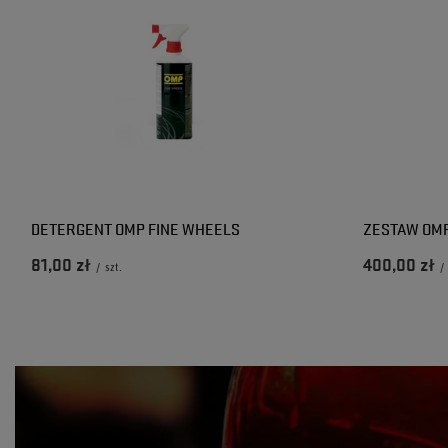
DETERGENT OMP FINE WHEELS
ZESTAW OMP
81,00 zł
400,00 zł
/
szt.
/