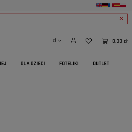
0,00 zł
zł
IEJ
DLA DZIECI
FOTELIKI
OUTLET