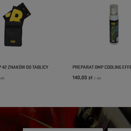
 42 ZNAKÓW DO TABLICY
PREPARAT OMP COOLING EFF
140,00 zł
szt.
/
szt.