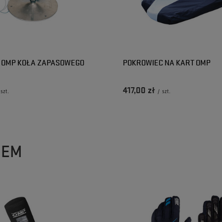
 OMP KOŁA ZAPASOWEGO
POKROWIEC NA KART OMP
417,00 zł
szt.
/
szt.
ZEM