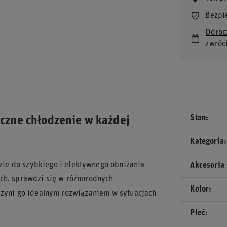
Bezpi
Odroc
zwróc
Stan
czne chłodzenie w każdej
Kategoria
ie do szybkiego i efektywnego obniżania
Akcesoria
ch, sprawdzi się w różnorodnych
Kolor
czyni go idealnym rozwiązaniem w sytuacjach
Płeć