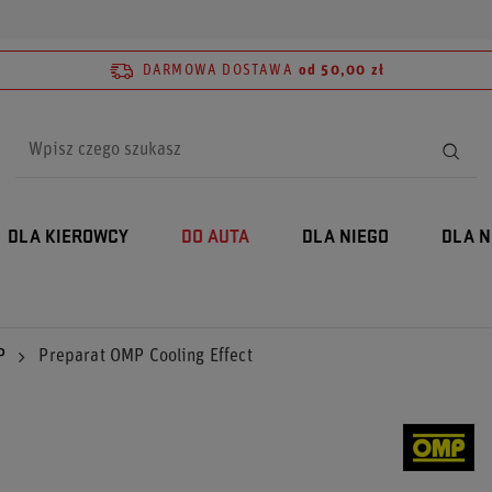
DARMOWA DOSTAWA
od 50,00 zł
DLA KIEROWCY
DO AUTA
DLA NIEGO
DLA N
P
Preparat OMP Cooling Effect