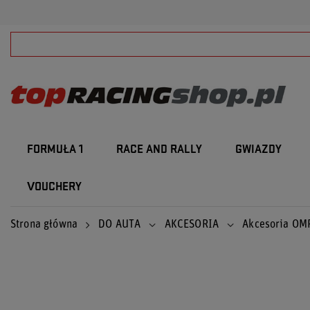
FORMUŁA 1
RACE AND RALLY
GWIAZDY
VOUCHERY
Strona główna
DO AUTA
AKCESORIA
Akcesoria OM