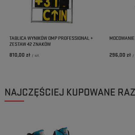
TABLICA WYNIKÓW OMP PROFESSIONAL +
MOCOWANIE
ZESTAW 42 ZNAKÓW
810,00 zł
296,00 zł
/
szt.
/
NAJCZĘŚCIEJ KUPOWANE RA