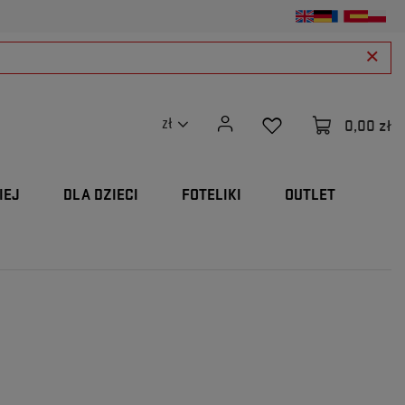
0,00 zł
zł
IEJ
DLA DZIECI
FOTELIKI
OUTLET