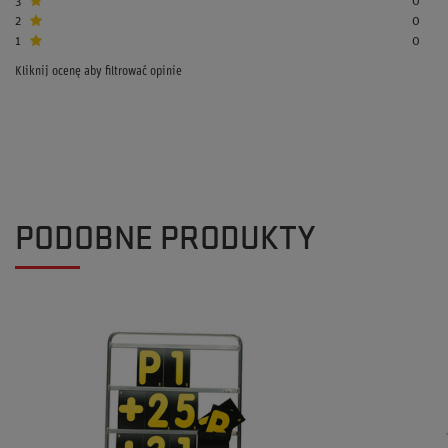
3
0
2
0
1
0
Kliknij ocenę aby filtrować opinie
PODOBNE PRODUKTY