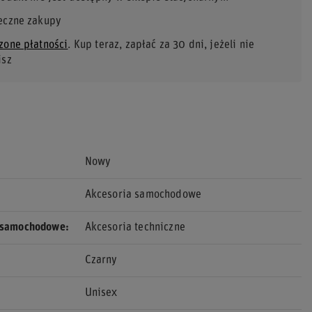
eczne zakupy
zone płatności
. Kup teraz, zapłać za 30 dni, jeżeli nie
isz
Nowy
Akcesoria samochodowe
 samochodowe
Akcesoria techniczne
Czarny
Unisex