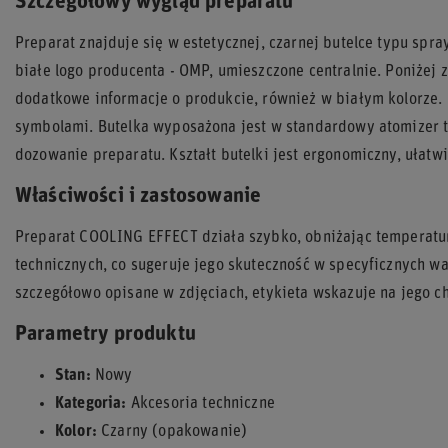
Szczegółowy wygląd preparatu
Preparat znajduje się w estetycznej, czarnej butelce typu spr
białe logo producenta - OMP, umieszczone centralnie. Poniżej
dodatkowe informacje o produkcie, również w białym kolorze. Et
symbolami. Butelka wyposażona jest w standardowy atomizer t
dozowanie preparatu. Kształt butelki jest ergonomiczny, ułatw
Właściwości i zastosowanie
Preparat COOLING EFFECT działa szybko, obniżając temperatur
technicznych, co sugeruje jego skuteczność w specyficznych w
szczegółowo opisane w zdjęciach, etykieta wskazuje na jego ch
Parametry produktu
Stan:
Nowy
Kategoria:
Akcesoria techniczne
Kolor:
Czarny (opakowanie)