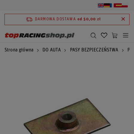
DARMOWA DOSTAWA
od 50,00 zł
Strona główna
DO AUTA
PASY BEZPIECZEŃSTWA
Pa