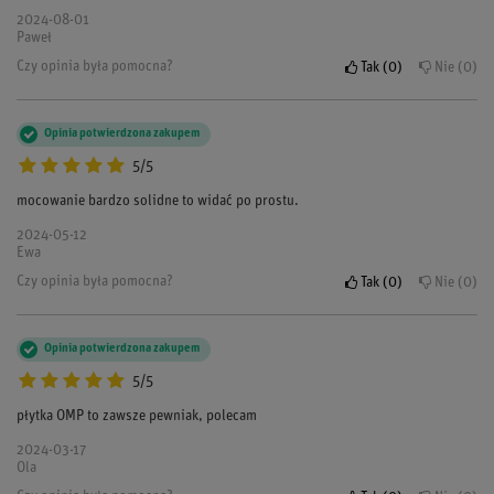
2024-08-01
Paweł
Czy opinia była pomocna?
Tak
0
Nie
0
Opinia potwierdzona zakupem
5/5
mocowanie bardzo solidne to widać po prostu.
2024-05-12
Ewa
Czy opinia była pomocna?
Tak
0
Nie
0
Opinia potwierdzona zakupem
5/5
płytka OMP to zawsze pewniak, polecam
2024-03-17
Ola