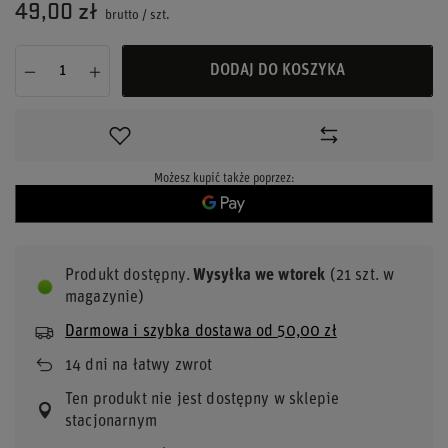
49,00 zł
brutto
/
szt.
DODAJ DO KOSZYKA
Możesz kupić także poprzez:
Produkt dostępny
Wysyłka
we wtorek
(21 szt. w
magazynie)
Darmowa i szybka dostawa
od
50,00 zł
14
dni na łatwy zwrot
Ten produkt nie jest dostępny w sklepie
stacjonarnym