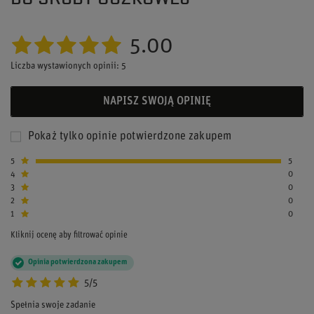
5.00
Liczba wystawionych opinii: 5
NAPISZ SWOJĄ OPINIĘ
Pokaż tylko opinie potwierdzone zakupem
5
5
4
0
3
0
2
0
1
0
Kliknij ocenę aby filtrować opinie
Opinia potwierdzona zakupem
5/5
Spełnia swoje zadanie