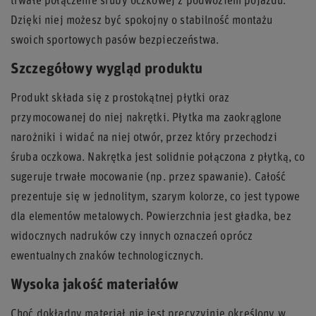
trwałe połączenie śruby oczkowej z podwoziem pojazdu.
Dzięki niej możesz być spokojny o stabilność montażu
swoich sportowych pasów bezpieczeństwa.
Szczegółowy wygląd produktu
Produkt składa się z prostokątnej płytki oraz
przymocowanej do niej nakrętki. Płytka ma zaokrąglone
narożniki i widać na niej otwór, przez który przechodzi
śruba oczkowa. Nakrętka jest solidnie połączona z płytką, co
sugeruje trwałe mocowanie (np. przez spawanie). Całość
prezentuje się w jednolitym, szarym kolorze, co jest typowe
dla elementów metalowych. Powierzchnia jest gładka, bez
widocznych nadruków czy innych oznaczeń oprócz
ewentualnych znaków technologicznych.
Wysoka jakość materiałów
Choć dokładny materiał nie jest precyzyjnie określony w