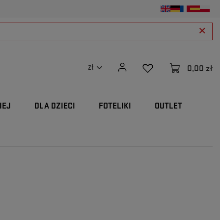
0,00 zł
zł
IEJ
DLA DZIECI
FOTELIKI
OUTLET