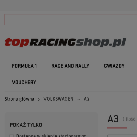
FORMUŁA 1
RACE AND RALLY
GWIAZDY
VOUCHERY
Strona główna
VOLKSWAGEN
A3
A3
( iloś
POKAŻ TYLKO
Dostępne w sklepie stacjonarnym