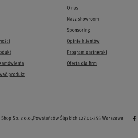
O nas
Nasz showroom
Sponsoring
ności
Opinie klientów
odukt
Program partnerski
 zamówienia
Oferta dla firm
wać produkt
 Shop Sp. z o.o.
,
Powstańców Śląskich 127
,
01-355
Warszawa