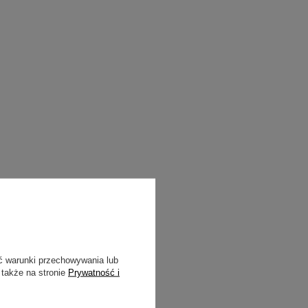
ć warunki przechowywania lub
 także na stronie
Prywatność i