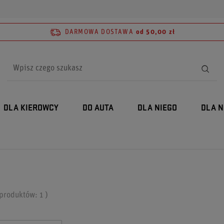
DARMOWA DOSTAWA
od 50,00 zł
DLA KIEROWCY
DO AUTA
DLA NIEGO
DLA N
ć produktów:
1
)