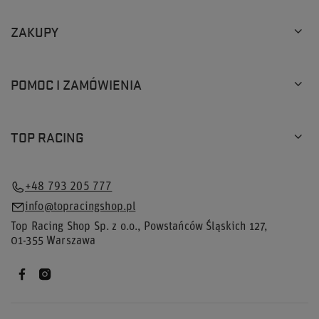
ZAKUPY
POMOC I ZAMÓWIENIA
TOP RACING
+48 793 205 777
info@topracingshop.pl
Top Racing Shop Sp. z o.o.
,
Powstańców Śląskich 127
,
01-355
Warszawa