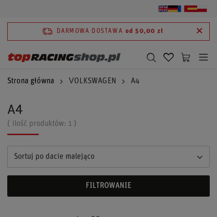
DARMOWA DOSTAWA
od 50,00 zł
Strona główna
VOLKSWAGEN
A4
A4
( ilość produktów:
1
)
Sortuj po dacie malejąco
FILTROWANIE