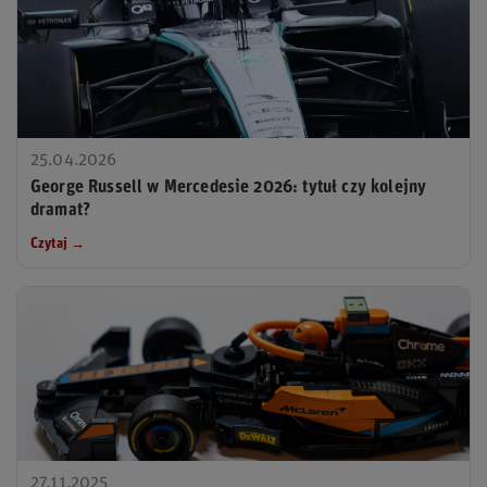
25.04.2026
George Russell w Mercedesie 2026: tytuł czy kolejny
dramat?
Czytaj →
27.11.2025