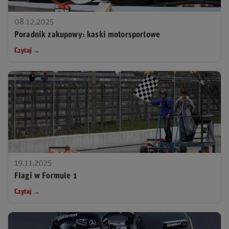
08.12.2025
Poradnik zakupowy: kaski motorsportowe
Czytaj →
19.11.2025
Flagi w Formule 1
Czytaj →