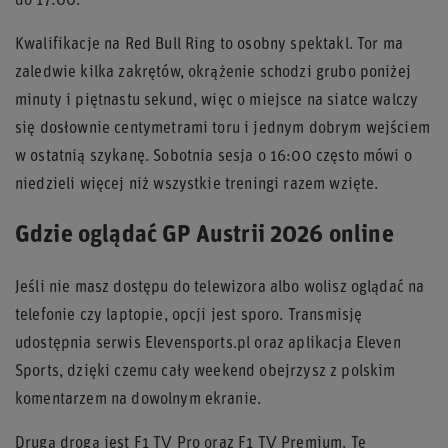
do 17:00.
Kwalifikacje na Red Bull Ring to osobny spektakl. Tor ma
zaledwie kilka zakrętów, okrążenie schodzi grubo poniżej
minuty i piętnastu sekund, więc o miejsce na siatce walczy
się dosłownie centymetrami toru i jednym dobrym wejściem
w ostatnią szykanę. Sobotnia sesja o 16:00 często mówi o
niedzieli więcej niż wszystkie treningi razem wzięte.
Gdzie oglądać GP Austrii 2026 online
Jeśli nie masz dostępu do telewizora albo wolisz oglądać na
telefonie czy laptopie, opcji jest sporo. Transmisję
udostępnia serwis Elevensports.pl oraz aplikacja Eleven
Sports, dzięki czemu cały weekend obejrzysz z polskim
komentarzem na dowolnym ekranie.
Drugą drogą jest F1 TV Pro oraz F1 TV Premium. Te