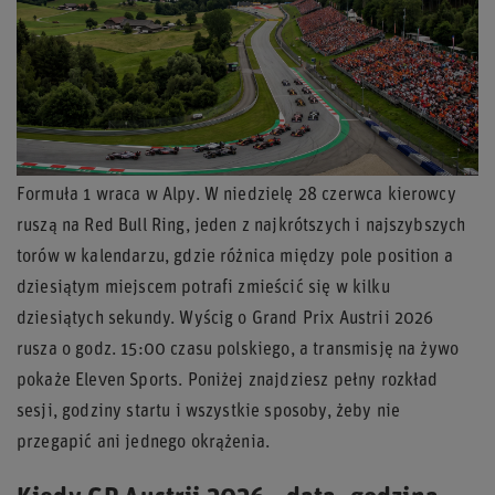
Formuła 1 wraca w Alpy. W niedzielę 28 czerwca kierowcy
ruszą na Red Bull Ring, jeden z najkrótszych i najszybszych
torów w kalendarzu, gdzie różnica między pole position a
dziesiątym miejscem potrafi zmieścić się w kilku
dziesiątych sekundy. Wyścig o Grand Prix Austrii 2026
rusza o godz. 15:00 czasu polskiego, a transmisję na żywo
pokaże Eleven Sports. Poniżej znajdziesz pełny rozkład
sesji, godziny startu i wszystkie sposoby, żeby nie
przegapić ani jednego okrążenia.