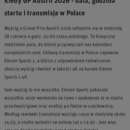
Kiedy GP Austrii 2026 - data, godzina
startu i transmisja w Polsce
Wyścig o Grand Prix Austrii 2026 odbędzie się w niedzielę
28 czerwca o godz. 15:00 czasu polskiego. To klasyczna
niedzielna pora, do której przyzwyczaił nas kalendarz
europejskich rund. Główną transmisję w Polsce zapewnia
Eleven Sports 1, a kibice z odpowiednim telewizorem
obejrzą wyścig również w jakości 4K na kanale Eleven
Sports 1 4K.
Sam wyścig to nie wszystko. Eleven Sports pokazuje
wszystkie sesje weekendu na żywo i opakowuje je w studio
przedwyścigowe oraz analizy po fladze w szachownicę.
Według ramówki transmisja wyścigu rusza w niedzielę około
14:55, a studio wchodzi na antenę już o 13:30 - jest więc