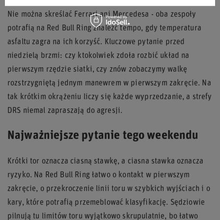
Nie można skreślać Ferrari ani Mercedesa - oba zespoły
potrafią na Red Bull Ring znaleźć tempo, gdy temperatura
asfaltu zagra na ich korzyść. Kluczowe pytanie przed
niedzielą brzmi: czy ktokolwiek zdoła rozbić układ na
pierwszym rzędzie siatki, czy znów zobaczymy walkę
rozstrzygniętą jednym manewrem w pierwszym zakręcie. Na
tak krótkim okrążeniu liczy się każde wyprzedzanie, a strefy
DRS niemal zapraszają do agresji.
Najważniejsze pytanie tego weekendu
Krótki tor oznacza ciasną stawkę, a ciasna stawka oznacza
ryzyko. Na Red Bull Ring łatwo o kontakt w pierwszym
zakręcie, o przekroczenie linii toru w szybkich wyjściach i o
kary, które potrafią przemeblować klasyfikację. Sędziowie
pilnują tu limitów toru wyjątkowo skrupulatnie, bo łatwo