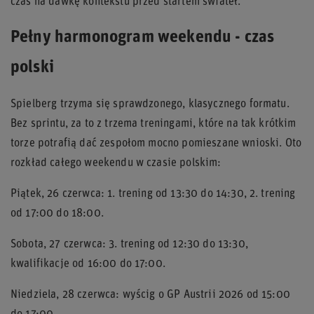
czas na dawkę kontekstu przed startem świateł.
Pełny harmonogram weekendu - czas
polski
Spielberg trzyma się sprawdzonego, klasycznego formatu.
Bez sprintu, za to z trzema treningami, które na tak krótkim
torze potrafią dać zespołom mocno pomieszane wnioski. Oto
rozkład całego weekendu w czasie polskim:
Piątek, 26 czerwca: 1. trening od 13:30 do 14:30, 2. trening
od 17:00 do 18:00.
Sobota, 27 czerwca: 3. trening od 12:30 do 13:30,
kwalifikacje od 16:00 do 17:00.
Niedziela, 28 czerwca: wyścig o GP Austrii 2026 od 15:00