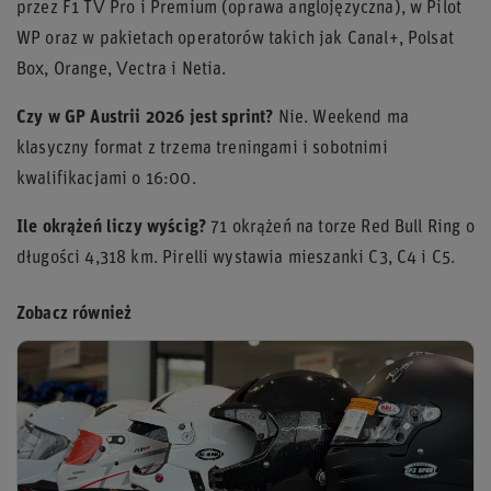
przez F1 TV Pro i Premium (oprawa anglojęzyczna), w Pilot
WP oraz w pakietach operatorów takich jak Canal+, Polsat
Box, Orange, Vectra i Netia.
Czy w GP Austrii 2026 jest sprint?
Nie. Weekend ma
klasyczny format z trzema treningami i sobotnimi
kwalifikacjami o 16:00.
Ile okrążeń liczy wyścig?
71 okrążeń na torze Red Bull Ring o
długości 4,318 km. Pirelli wystawia mieszanki C3, C4 i C5.
Zobacz również