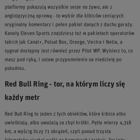
platformy pokazują wszystkie sesje na żywo, ale z
anglojęzyczną oprawą - to wybór dla kibiców ceniących
oryginalny komentarz i pełen pakiet danych z dachu garaży.
Kanały Eleven Sports znajdziesz też w pakietach operatorów
takich jak Canal+, Polsat Box, Orange, Vectra i Netia, a
sygnał dostępny jest również przez Pilot WP. Wybierz to, co
masz pod ręką, i ustaw przypomnienie na niedzielę po
południu.
Red Bull Ring - tor, na którym liczy się
każdy metr
Red Bull Ring to jeden z tych obiektów, które kibice albo
uwielbiają, albo uważają za zbyt krótki. Pętla mierzy 4,318
km, a wyścig liczy 71 okrążeń, czyli ponad trzysta