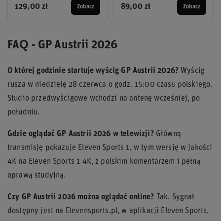
129,00 zł
89,00 zł
Zobacz
Zobacz
FAQ - GP Austrii 2026
O której godzinie startuje wyścig GP Austrii 2026?
Wyścig
rusza w niedzielę 28 czerwca o godz. 15:00 czasu polskiego.
Studio przedwyścigowe wchodzi na antenę wcześniej, po
południu.
Gdzie oglądać GP Austrii 2026 w telewizji?
Główną
transmisję pokazuje Eleven Sports 1, w tym wersję w jakości
4K na Eleven Sports 1 4K, z polskim komentarzem i pełną
oprawą studyjną.
Czy GP Austrii 2026 można oglądać online?
Tak. Sygnał
dostępny jest na Elevensports.pl, w aplikacji Eleven Sports,