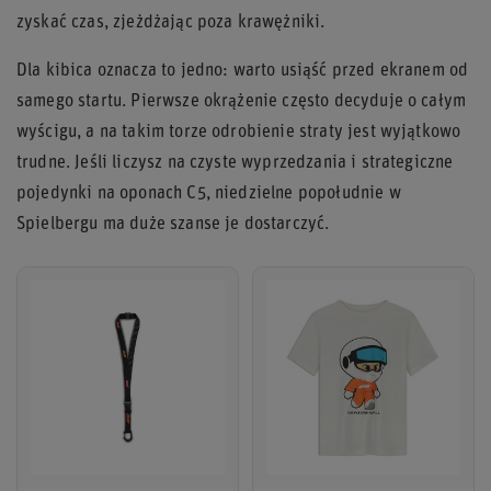
zyskać czas, zjeżdżając poza krawężniki.
Dla kibica oznacza to jedno: warto usiąść przed ekranem od
samego startu. Pierwsze okrążenie często decyduje o całym
wyścigu, a na takim torze odrobienie straty jest wyjątkowo
trudne. Jeśli liczysz na czyste wyprzedzania i strategiczne
pojedynki na oponach C5, niedzielne popołudnie w
Spielbergu ma duże szanse je dostarczyć.