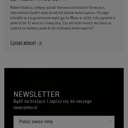
Robert Kubica, jedyny polski kierowca w historii Formuły 1,
niezmiennie budzi emocje wśród fanów motorsportu. Po jego
triumfie w 24-godzinnym wyścigu Le Mans w 2025 roku pytanie o
powrót do F1 wraca z nową siłą. Czy 40-letni mistrz ma jeszcze
szansę na kolejny powrót do królowej motorsportu?
Czytaj więcej
NEWSLETTER
Bądź na bieżąco i zapisz się do naszego
newslettera!
Podaj swoje imię