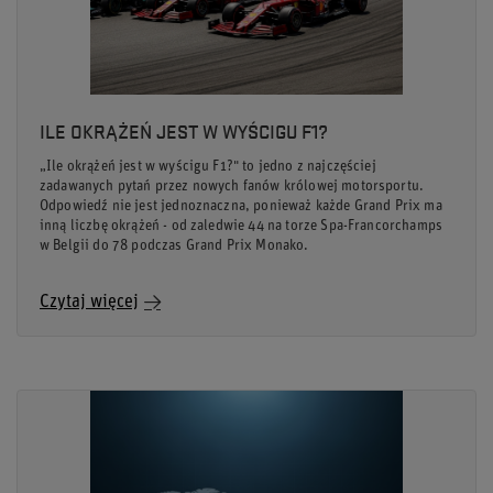
ILE OKRĄŻEŃ JEST W WYŚCIGU F1?
„Ile okrążeń jest w wyścigu F1?" to jedno z najczęściej
zadawanych pytań przez nowych fanów królowej motorsportu.
Odpowiedź nie jest jednoznaczna, ponieważ każde Grand Prix ma
inną liczbę okrążeń - od zaledwie 44 na torze Spa-Francorchamps
w Belgii do 78 podczas Grand Prix Monako.
Czytaj więcej