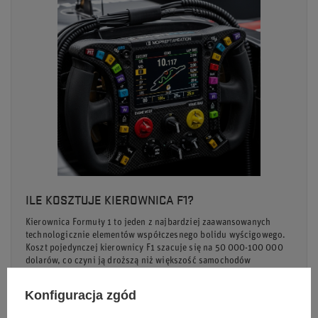
ILE KOSZTUJE KIEROWNICA F1?
Kierownica Formuły 1 to jeden z najbardziej zaawansowanych
technologicznie elementów współczesnego bolidu wyścigowego.
Koszt pojedynczej kierownicy F1 szacuje się na 50 000-100 000
dolarów, co czyni ją droższą niż większość samochodów
osobowych.
Konfiguracja zgód
Czytaj więcej