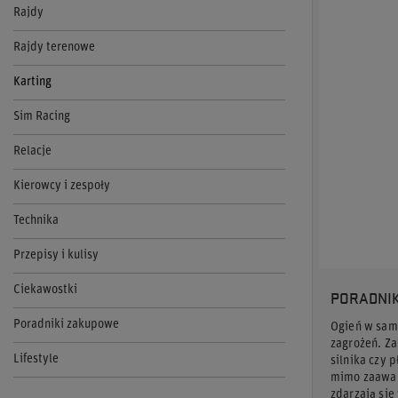
Rajdy
Rajdy terenowe
Karting
Sim Racing
Relacje
Kierowcy i zespoły
Technika
Przepisy i kulisy
Ciekawostki
PORADNIK
Poradniki zakupowe
Ogień w sam
zagrożeń. Za
Lifestyle
silnika czy 
mimo zaawan
zdarzają się