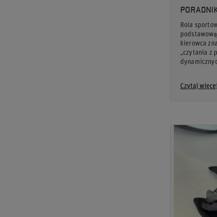
PORADNIK
Rola sporto
podstawową f
kierowca zna
„czytania z 
dynamiczny
Czytaj więce