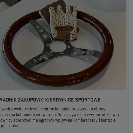
RADNIK ZAKUPOWY: KIEROWNICE SPORTOWE
rownica wydaje się elementem banalnie prostym - to obręcz
dzona na kolumnie kierowniczej. W rzeczywistości wybór właściwej
rownicy sportowej ma ogromny wpływ na komfort jazdy i kontrolę
 pojazdem.