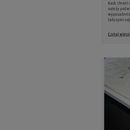
Kask chroni 
należy poświ
wyposażenie
tańszymi od
Czytaj więce