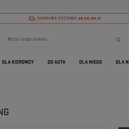
DARMOWA DOSTAWA
od 50,00 zł
DLA KIEROWCY
DO AUTA
DLA NIEGO
DLA N
NG