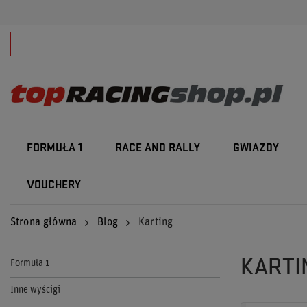
FORMUŁA 1
RACE AND RALLY
GWIAZDY
VOUCHERY
Strona główna
Blog
Karting
KARTI
Formuła 1
Inne wyścigi