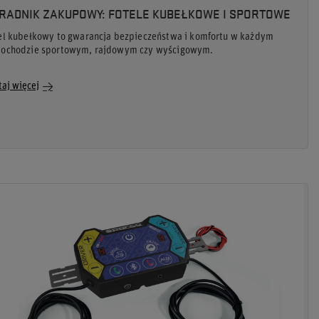
RADNIK ZAKUPOWY: FOTELE KUBEŁKOWE I SPORTOWE
el kubełkowy to gwarancja bezpieczeństwa i komfortu w każdym
ochodzie sportowym, rajdowym czy wyścigowym.
taj więcej