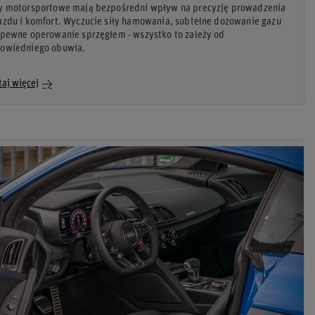
y motorsportowe mają bezpośredni wpływ na precyzję prowadzenia
azdu i komfort. Wyczucie siły hamowania, subtelne dozowanie gazu
 pewne operowanie sprzęgłem - wszystko to zależy od
owiedniego obuwia.
taj więcej