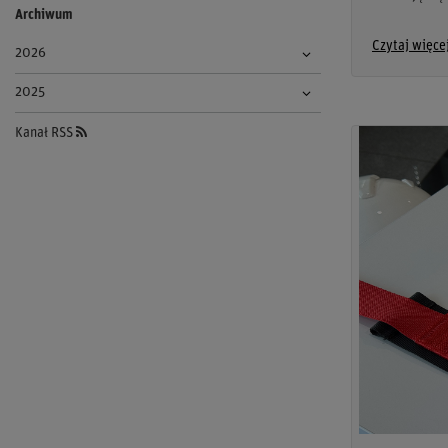
Archiwum
Czytaj więce
2026
2025
Kanał RSS