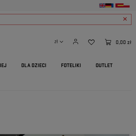
0,00 zł
zł
IEJ
DLA DZIECI
FOTELIKI
OUTLET