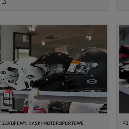
j
K ZAKUPOWY: KASKI MOTORSPORTOWE
PO